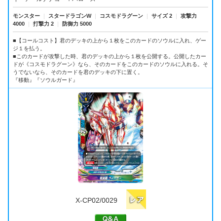
モンスター
｜
スタードラゴンW
｜
コスモドラグーン
｜
サイズ 2
｜
攻撃力
4000
｜
打撃力 2
｜
防御力 5000
■【コールコスト】君のデッキの上から１枚をこのカードのソウルに入れ、ゲー
ジ１を払う。
■このカードが攻撃した時、君のデッキの上から１枚を公開する。公開したカー
ドが《コスモドラグーン》なら、そのカードをこのカードのソウルに入れる。そ
うでないなら、そのカードを君のデッキの下に置く。
『移動』『ソウルガード』
X-CP02/0029