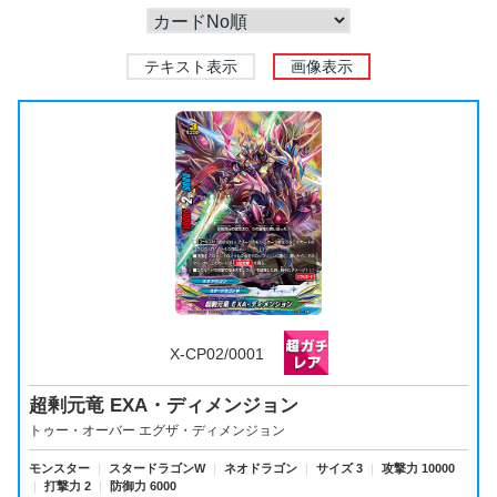
テキスト表示
画像表示
X-CP02/0001
超剰元竜 EXA・ディメンジョン
トゥー・オーバー エグザ・ディメンジョン
モンスター
｜
スタードラゴンW
｜
ネオドラゴン
｜
サイズ 3
｜
攻撃力 10000
｜
打撃力 2
｜
防御力 6000