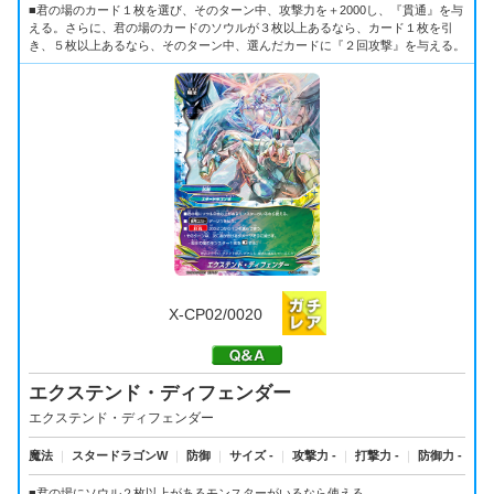
■君の場のカード１枚を選び、そのターン中、攻撃力を＋2000し、『貫通』を与
える。さらに、君の場のカードのソウルが３枚以上あるなら、カード１枚を引
き、５枚以上あるなら、そのターン中、選んだカードに『２回攻撃』を与える。
X-CP02/0020
エクステンド・ディフェンダー
エクステンド・ディフェンダー
魔法
｜
スタードラゴンW
｜
防御
｜
サイズ -
｜
攻撃力 -
｜
打撃力 -
｜
防御力 -
■君の場にソウル２枚以上があるモンスターがいるなら使える。