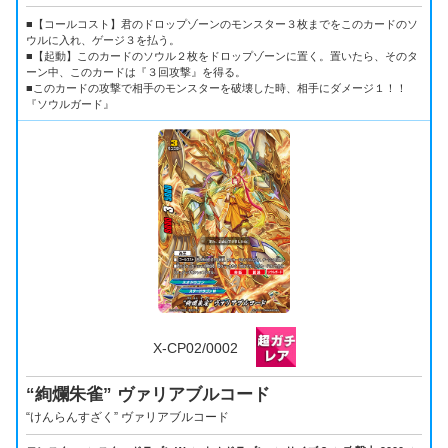
■【コールコスト】君のドロップゾーンのモンスター３枚までをこのカードのソ
ウルに入れ、ゲージ３を払う。
■【起動】このカードのソウル２枚をドロップゾーンに置く。置いたら、そのタ
ーン中、このカードは『３回攻撃』を得る。
■このカードの攻撃で相手のモンスターを破壊した時、相手にダメージ１！！
『ソウルガード』
X-CP02/0002
“絢爛朱雀” ヴァリアブルコード
“けんらんすざく” ヴァリアブルコード