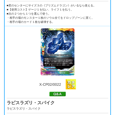
■君のセンターにサイズ３の《プリズムドラゴン》がいるなら使える。
■【使用コスト】ゲージ１を払い、ライフ１を払う。
■次の２つから１つを選んで使う。
・相手の場のモンスター１枚のソウル全てをドロップゾーンに置く。
・相手の場のカード１枚を破壊する。
X-CP02/0022
ラピスラズリ・スパイク
ラピスラズリ・スパイク