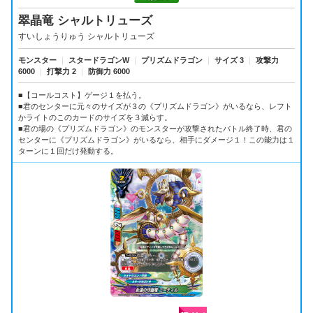
翠晶竜 シャルトリューズ
すいしょうりゅう シャルトリューズ
モンスター
｜
スタードラゴンW
｜
プリズムドラゴン
｜
サイズ 3
｜
攻撃力
6000
｜
打撃力 2
｜
防御力 6000
■【コールコスト】ゲージ１を払う。
■君のセンターに元々のサイズが３の《プリズムドラゴン》がいるなら、レフト
かライトのこのカードのサイズを３減らす。
■君の場の《プリズムドラゴン》のモンスターが攻撃されたバトル終了時、君の
センターに《プリズムドラゴン》がいるなら、相手にダメージ１！この能力は１
ターンに１回だけ発動する。