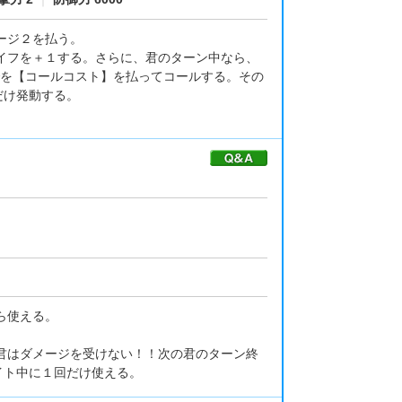
ージ２を払う。
イフを＋１する。さらに、君のターン中なら、
を【コールコスト】を払ってコールする。その
だけ発動する。
ら使える。
君はダメージを受けない！！次の君のターン終
イト中に１回だけ使える。