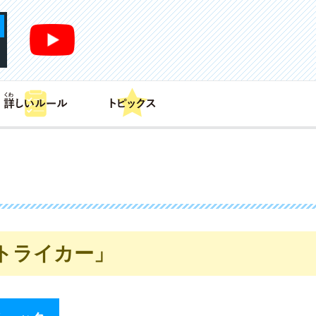
あそび方
商品情報
カードリスト
デッキレシピ
トライカー」