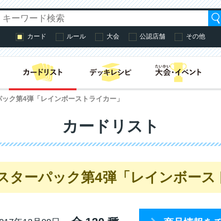
カード
ルール
大会
公認店舗
その他
はじめての方へ・
パック第4弾「レインボーストライカー」
カードリスト
ースターパック第4弾「レインボース