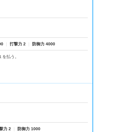
00
｜
打撃力 2
｜
防御力 4000
１を払う。
。
撃力 2
｜
防御力 1000