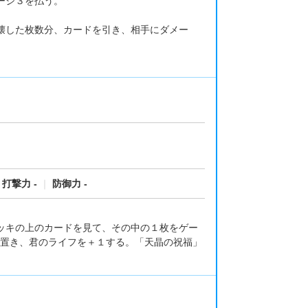
ージ３を払う。
。
壊した枚数分、カードを引き、相手にダメー
打撃力 -
｜
防御力 -
ッキの上のカードを見て、その中の１枚をゲー
置き、君のライフを＋１する。「天晶の祝福」