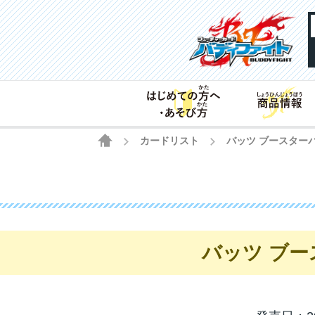
HOME
カードリスト
バッツ ブースター
>
>
バッツ ブ