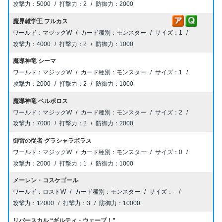
5000
2
2000
魔界雑学王 フルカス
マジックW
モンスター
1
4000
2
1000
魔導神竜 シーマ
マジックW
モンスター
1
2000
2
1000
魔導神竜 ベルボロス
マジックW
モンスター
2
7000
2
2000
御雷の従者 グラシャラボラス
マジックW
モンスター
0
2000
1
1000
メーレン・コスケゴール
ロストW
モンスター
-
12000
3
10000
リバースカル “ギルティ・ウェーブ！”