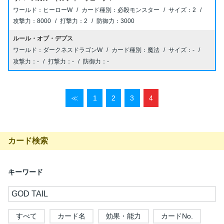
ヒーローW
必殺モンスター
2
8000
2
3000
ルール・オブ・デプス
ダークネスドラゴンW
魔法
-
-
-
-
≪
1
2
3
4
カード検索
キーワード
すべて
カード名
効果・能力
カードNo.