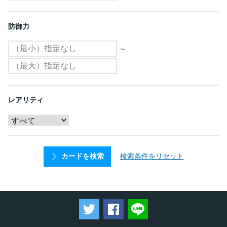
防御力
～
レアリティ
検索条件をリセット
カードを検索
ツイートする
Facebookでシェアする
LINEで送る