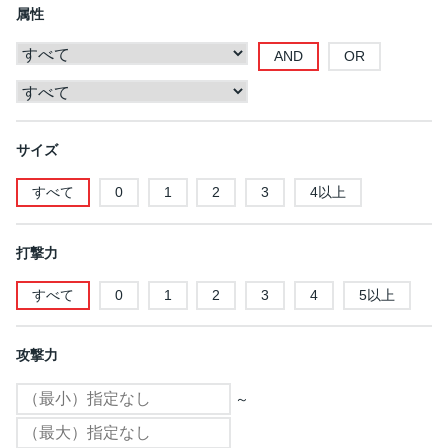
属性
AND
OR
サイズ
すべて
0
1
2
3
4以上
打撃力
すべて
0
1
2
3
4
5以上
攻撃力
～