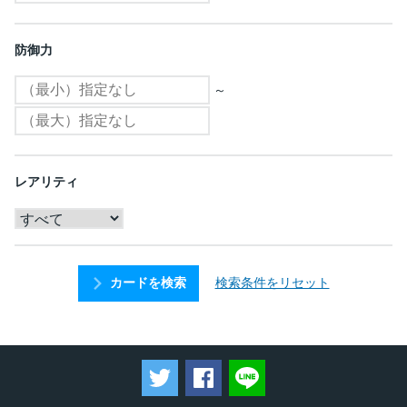
防御力
～
レアリティ
検索条件をリセット
カードを検索
ツイートする
Facebookでシェアする
LINEで送る