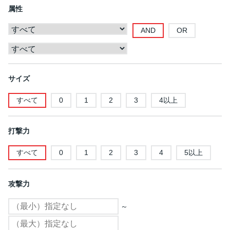
属性
AND
OR
サイズ
すべて
0
1
2
3
4以上
打撃力
すべて
0
1
2
3
4
5以上
攻撃力
～