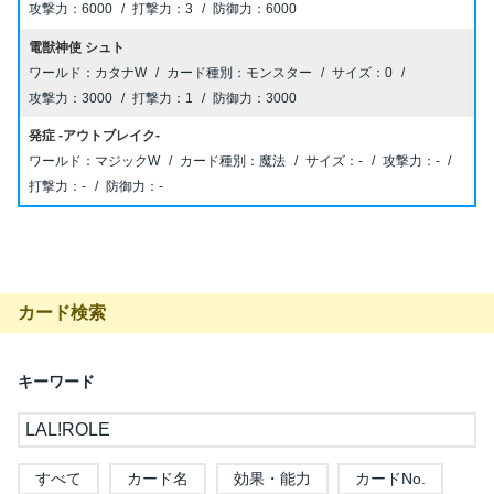
6000
3
6000
電獣神使 シュト
カタナW
モンスター
0
3000
1
3000
発症 -アウトブレイク-
マジックW
魔法
-
-
-
-
カード検索
キーワード
すべて
カード名
効果・能力
カードNo.