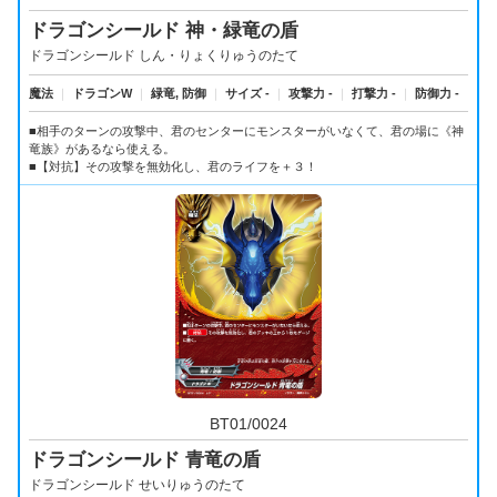
ドラゴンシールド 神・緑竜の盾
ドラゴンシールド しん・りょくりゅうのたて
魔法
｜
ドラゴンW
｜
緑竜, 防御
｜
サイズ -
｜
攻撃力 -
｜
打撃力 -
｜
防御力 -
■相手のターンの攻撃中、君のセンターにモンスターがいなくて、君の場に《神
竜族》があるなら使える。
■【対抗】その攻撃を無効化し、君のライフを＋３！
BT01/0024
ドラゴンシールド 青竜の盾
ドラゴンシールド せいりゅうのたて