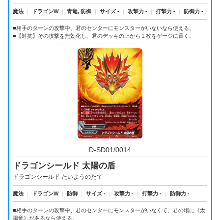
魔法
｜
ドラゴンW
｜
青竜, 防御
｜
サイズ -
｜
攻撃力 -
｜
打撃力 -
｜
防御力 -
■相手のターンの攻撃中、君のセンターにモンスターがいないなら使える。
■【対抗】その攻撃を無効化し、君のデッキの上から１枚をゲージに置く。
D-SD01/0014
ドラゴンシールド 太陽の盾
ドラゴンシールド たいようのたて
魔法
｜
ドラゴンW
｜
防御
｜
サイズ -
｜
攻撃力 -
｜
打撃力 -
｜
防御力 -
■相手のターンの攻撃中、君のセンターにモンスターがいなくて、君の場に《太
陽竜》があるなら使える。