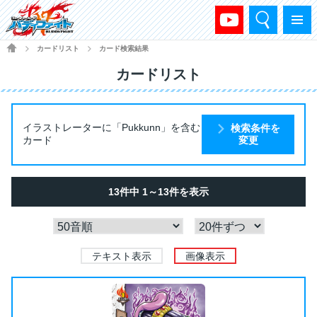
検索
メニュー
HOME
カードリスト
カード検索結果
>
>
カードリスト
イラストレーターに「Pukkunn」を含む
検索条件を
カード
変更
13件中 1～13件を表示
テキスト表示
画像表示