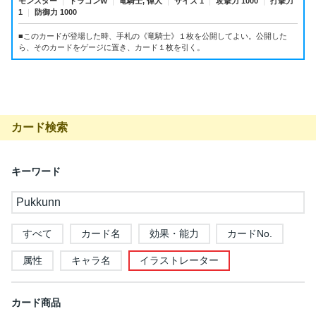
モンスター
｜
ドラゴンW
｜
竜騎士, 偉人
｜
サイズ 1
｜
攻撃力 1000
｜
打撃力
1
｜
防御力 1000
■このカードが登場した時、手札の《竜騎士》１枚を公開してよい。公開した
ら、そのカードをゲージに置き、カード１枚を引く。
カード検索
キーワード
すべて
カード名
効果・能力
カードNo.
属性
キャラ名
イラストレーター
カード商品