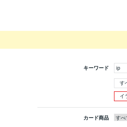
キーワード
す
イ
カード商品