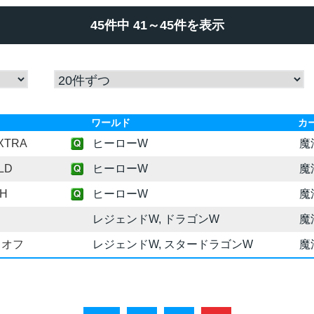
45件中 41～45件を表示
ワールド
カ
XTRA
ヒーローW
魔
LD
ヒーローW
魔
H
ヒーローW
魔
レジェンドW, ドラゴンW
魔
クオフ
レジェンドW, スタードラゴンW
魔