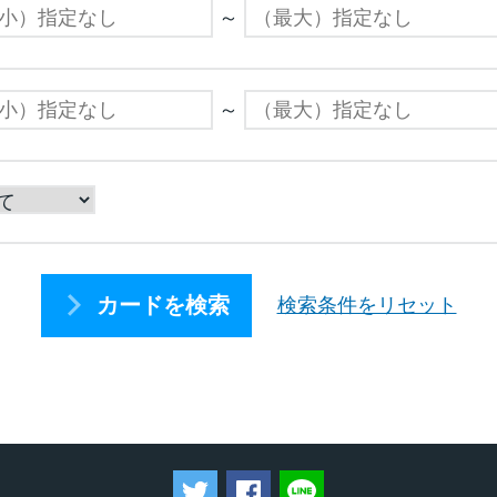
～
～
カードを検索
検索条件をリセット
ツイートする
Facebookでシェアする
LINEで送る