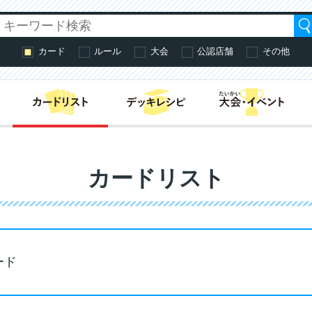
カード
ルール
大会
公認店舗
その他
はじめての方へ・
カードリスト
ード