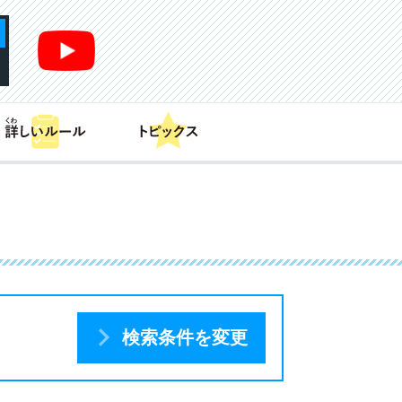
あそび方
商品情報
カードリスト
デッキレシピ
検索条件を変更