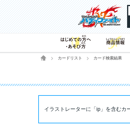
HOME
カードリスト
カード検索結果
>
>
イラストレーターに「ip」を含むカ