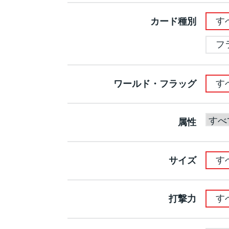
す
カード種別
フ
す
ワールド・フラッグ
属性
す
サイズ
す
打撃力