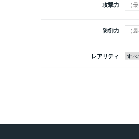
攻撃力
防御力
レアリティ