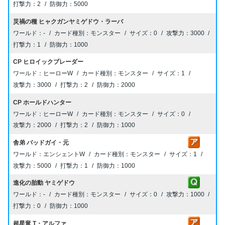
2
5000
災禍の種 ヒャクガンヤミゲドウ・ラーバ
-
モンスター
0
3000
1
1000
CP ヒロイックブレーダー
ヒーローW
モンスター
1
3000
2
2000
CP ホールドハンター
ヒーローW
モンスター
0
2000
2
1000
舎弟 バッドガイ・元
エンシェントW
モンスター
1
5000
1
1000
進化の胎動 ヤミゲドウ
-
モンスター
0
1000
0
1000
超星竜 T・アルファ