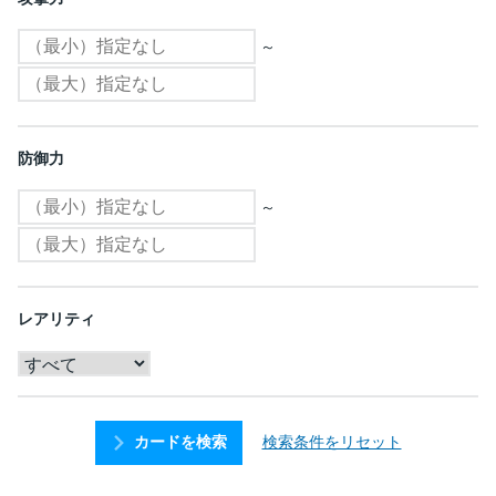
～
防御力
～
レアリティ
検索条件をリセット
カードを検索