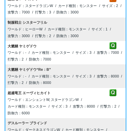
スタードラゴンW
モンスター
2
7000
3
3000
制服戦士 シスターフリル
ヒーローW
モンスター
1
3000
2
3000
大魍魎 ヤミゲドウ
-
モンスター
3
7000
2
7000
大魍魎 ヤミゲドウ“Re：B”
-
モンスター
3
8000
2
8000
超越竜王 エーヴィヒカイト
エンシェントW, スタードラゴンW
モンスター
3
8000
2
6000
デスルーラー ブラインド
ダークネスドラゴンW
モンスター