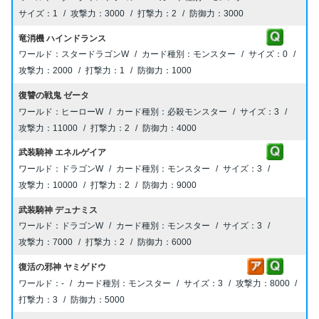
1
3000
2
3000
竜消機 ハインドランス
スタードラゴンW
モンスター
0
2000
1
1000
復讐の戦鬼 ゼータ
ヒーローW
必殺モンスター
3
11000
2
4000
武装騎神 エネルゲイア
ドラゴンW
モンスター
3
10000
2
9000
武装騎神 デュナミス
ドラゴンW
モンスター
3
7000
2
6000
復活の邪神 ヤミゲドウ
-
モンスター
3
8000
3
5000