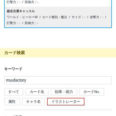
-
-
超名古屋キャッスル
ヒーローW
魔法
-
-
-
-
カード検索
キーワード
すべて
カード名
効果・能力
カードNo.
属性
キャラ名
イラストレーター