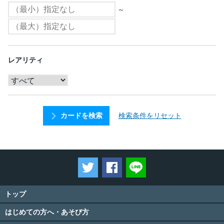
～
レアリティ
検索条件をリセット
カードを検索
ツイートする
Facebookでシェアする
LINEで送る
トップ
はじめての方へ・あそび方