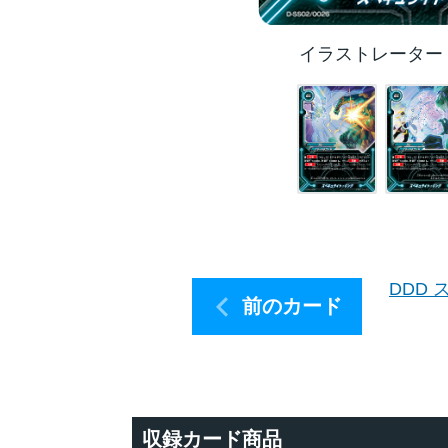
イラストレーター
DDD
前のカード
収録カード商品