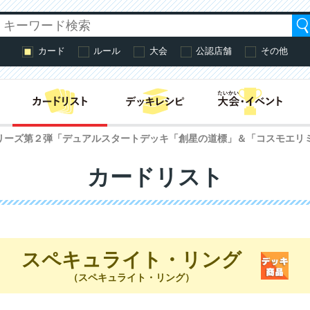
カード
ルール
大会
公認店舗
その他
はじめての方へ・
シリーズ第２弾「デュアルスタートデッキ「創星の道標」＆「コスモエリ
カードリスト
スペキュライト・リング
（スペキュライト・リング）