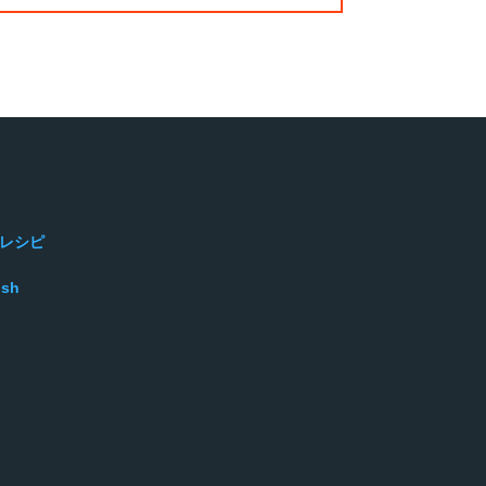
レシピ
ish