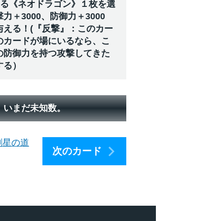
いる《ネオドラゴン》１枚を選
＋3000、防御力＋3000
与える！(『反撃』：このカー
のカードが場にいるなら、こ
の防御力を持つ攻撃してきた
する）
、いまだ未知数。
創星の道
次のカード