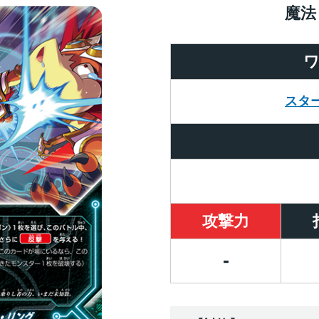
魔法
スタ
攻撃力
-