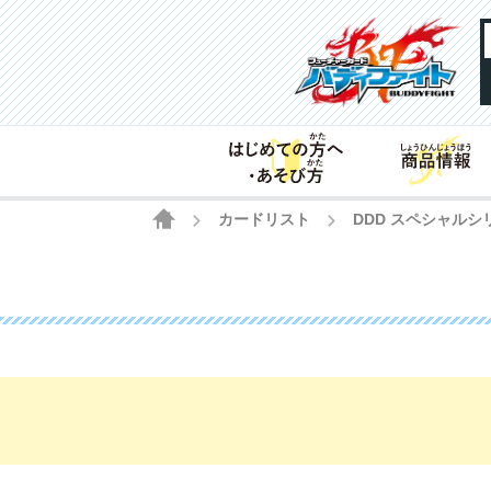
HOME
カードリスト
DDD スペシャル
>
>