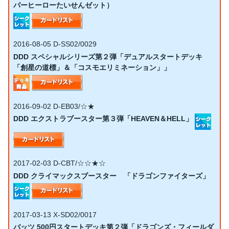
パーヒーローたいせんゼット）
2016-08-05
D-SS02/0029
DDD スペシャルシリーズ第２弾「デュアルスタートデッキ
「創星の道標」＆「コスモエリミネーション」」
2016-09-02
D-EB03/☆★
DDD エクストラブースター第３弾「HEAVEN＆HELL」
2017-02-03
D-CBT/☆☆★☆
DDD クライマックスブースター 「ドラゴンファイターズ」
2017-03-13
X-SD02/0017
バッツ 500円スタートデッキ第２弾「ドラゴンズ・フィールダ