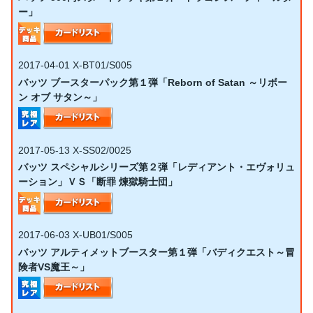
ー」
2017-04-01
X-BT01/S005
バッツ ブースターパック第１弾「Reborn of Satan ～リボー
ン オブ サタン～」
2017-05-13
X-SS02/0025
バッツ スペシャルシリーズ第２弾「レディアント・エヴォリュ
ーション」ＶＳ「断罪 煉獄騎士団」
2017-06-03
X-UB01/S005
バッツ アルティメットブースター第１弾「バディクエスト～冒
険者VS魔王～」