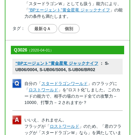
「スタードラゴンＷ」としても扱う」能力により、
「
“BPエージェント”黄金星竜 ジャックナイフ
」の能
力の条件も満たします。
タグ：
最新ＱＡ
個別
Q3026
（2020-04-01）
“BPエージェント”黄金星竜 ジャックナイフ
： S-
UB06/0004, S-UB06/S004, S-UB06/BR02
自分の「
スタードラゴンワールド
」のフラッグに
「
ロストワールド
」を“ロスト化”しました。このカ
ードの能力で、相手の場のカード全ての攻撃力－
10000、打撃力－２されますか？
いいえ、されません。
フラッグが「
ロストワールド
」のため、「君のフラ
ッグが「スタードラゴンＷ」なら」を満たしていま