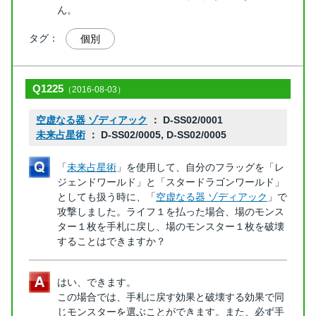
ん。
タグ：
個別
Q1225
（2016-08-03）
空虚なる器 ゾディアック
： D-SS02/0001
未来占星術
： D-SS02/0005, D-SS02/0005
「
未来占星術
」を使用して、自分のフラッグを「レ
ジェンドワールド」と「スタードラゴンワールド」
としても扱う時に、「
空虚なる器 ゾディアック
」で
攻撃しました。ライフ１を払った場合、場のモンス
ター１枚を手札に戻し、場のモンスター１枚を破壊
することはできますか？
はい、できます。
この場合では、手札に戻す効果と破壊する効果で同
じモンスターを選ぶことができます。また、必ず手