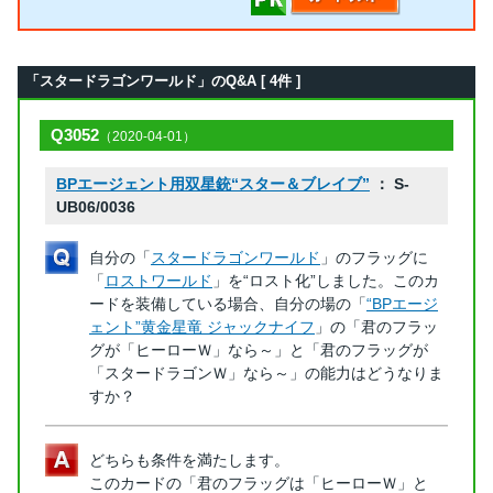
「スタードラゴンワールド」のQ&A [ 4件 ]
Q3052
（2020-04-01）
BPエージェント用双星銃“スター＆ブレイブ”
： S-
UB06/0036
自分の「
スタードラゴンワールド
」のフラッグに
「
ロストワールド
」を“ロスト化”しました。このカ
ードを装備している場合、自分の場の「
“BPエージ
ェント”黄金星竜 ジャックナイフ
」の「君のフラッ
グが「ヒーローＷ」なら～」と「君のフラッグが
「スタードラゴンＷ」なら～」の能力はどうなりま
すか？
どちらも条件を満たします。
このカードの「君のフラッグは「ヒーローＷ」と