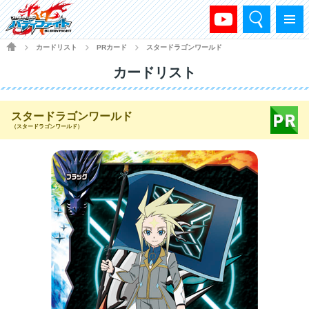
検索
メニュー
HOME
カードリスト
PRカード
スタードラゴンワールド
>
>
>
カードリスト
スタードラゴンワールド
（スタードラゴンワールド）