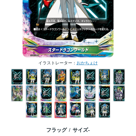
イラストレーター
おかちぇけ
フラッグ
サイズ
-