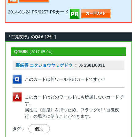
2014-01-24
PR/0257
PRカード
「百鬼夜行」のQ&A [ 2件 ]
Q1688
（2017-05-04）
裏厳霊 コクジョウヤミゲドウ
： X-SS01/0031
このカードは何ワールドのカードですか？
このカードはどのワールドにも所属しないカードで
す。
属性に《百鬼》を持つため、フラッグが「百鬼夜
行」の場合に使うことができます。
タグ：
個別