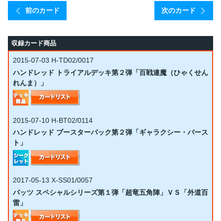
前のカード
次のカード
収録カード商品
2015-07-03
H-TD02/0017
ハンドレッド トライアルデッキ第２弾「百戦連魔（ひゃくせん
れんま）」
2015-07-10
H-BT02/0114
ハンドレッド ブースターパック第２弾「ギャラクシー・バース
ト」
2017-05-13
X-SS01/0057
バッツ スペシャルシリーズ第１弾「超竜五角陣」ＶＳ「外道百
雷」