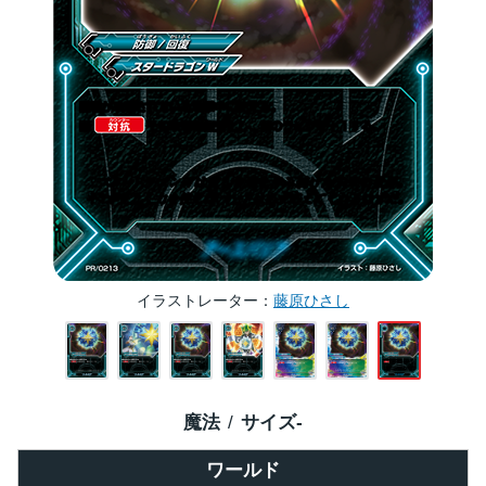
イラストレーター
藤原ひさし
魔法
サイズ
-
ワールド