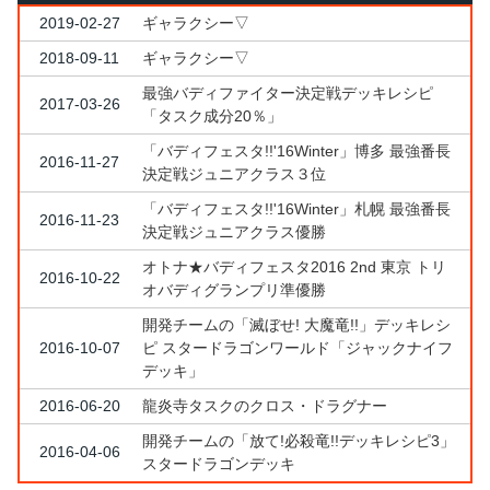
2019-02-27
ギャラクシー▽
2018-09-11
ギャラクシー▽
最強バディファイター決定戦デッキレシピ
2017-03-26
「タスク成分20％」
「バディフェスタ!!'16Winter」博多 最強番長
2016-11-27
決定戦ジュニアクラス３位
「バディフェスタ!!'16Winter」札幌 最強番長
2016-11-23
決定戦ジュニアクラス優勝
オトナ★バディフェスタ2016 2nd 東京 トリ
2016-10-22
オバディグランプリ準優勝
開発チームの「滅ぼせ! 大魔竜!!」デッキレシ
2016-10-07
ピ スタードラゴンワールド「ジャックナイフ
デッキ」
2016-06-20
龍炎寺タスクのクロス・ドラグナー
開発チームの「放て!必殺竜!!デッキレシピ3」
2016-04-06
スタードラゴンデッキ