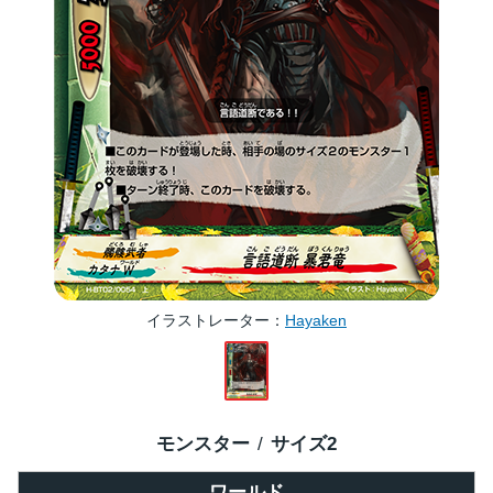
イラストレーター
Hayaken
モンスター
サイズ
2
ワールド