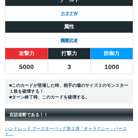
カタナW
属性
髑髏武者
攻撃力
打撃力
防御力
5000
3
1000
■このカードが登場した時、相手の場のサイズ２のモンスター
１枚を破壊する！
■ターン終了時、このカードを破壊する。
言語道断である！！
ハンドレッド ブースターパック第２弾「ギャラクシー・バース
ト」