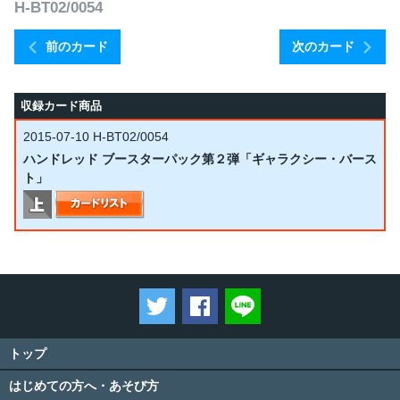
H-BT02/0054
前のカード
次のカード
収録カード商品
2015-07-10
H-BT02/0054
ハンドレッド ブースターパック第２弾「ギャラクシー・バース
ト」
ツイートする
Facebookでシェアする
LINEで送る
トップ
はじめての方へ・あそび方