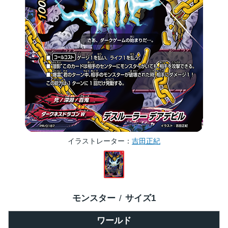
イラストレーター
吉田正紀
モンスター
サイズ
1
ワールド