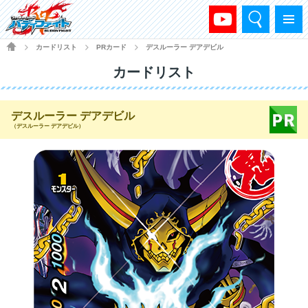
検索
メニュー
HOME
カードリスト
PRカード
デスルーラー デアデビル
>
>
>
カードリスト
デスルーラー デアデビル
（デスルーラー デアデビル）