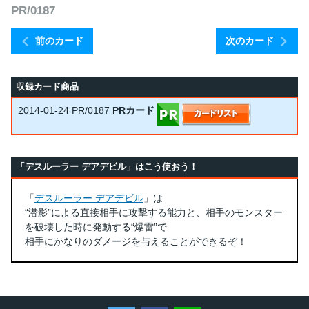
PR/0187
前のカード
次のカード
収録カード商品
2014-01-24
PR/0187
PRカード
「デスルーラー デアデビル」はこう使おう！
「
デスルーラー デアデビル
」は
“潜影”による直接相手に攻撃する能力と、相手のモンスター
を破壊した時に発動する“爆雷”で
相手にかなりのダメージを与えることができるぞ！