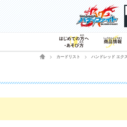
HOME
カードリスト
ハンドレッド エク
>
>