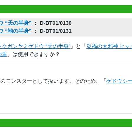
 “天の半身”
： D-BT01/0130
 “地の半身”
： D-BT01/0131
ャクガンヤミゲドウ “天の半身”
」と「
災禍の大邪神 ヒャ
の盾
」は使用できますか？
枚のモンスターとして扱います。そのため、「
ゲドウシー