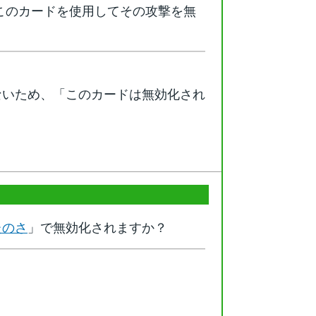
このカードを使用してその攻撃を無
ないため、「このカードは無効化され
たのさ
」で無効化されますか？