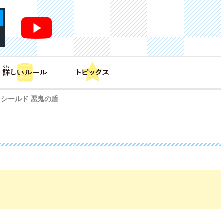
あそび方
商品情報
カードリスト
デッキレシピ
シールド 悪鬼の盾