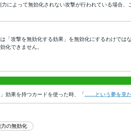
能力によって無効化されない攻撃が行われている場合、
態は「攻撃を無効化する効果」を無効化にするわけでは
無効化できません。
い」効果を持つカードを使った時、「
……という夢を見
能力の無効化