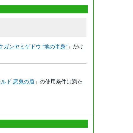
クガンヤミゲドウ “地の半身”
」だけ
ルド 悪鬼の盾
」の使用条件は満た