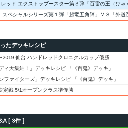
ドレッド エクストラブースター第３弾「百雷の王（びゃ
ツ スペシャルシリーズ第１弾「超竜五角陣」ＶＳ「外道
使ったデッキレシピ
GP2019 仙台 ハンドレッドクロニクルカップ優勝
ディ大集結！」デッキレシピ 「《百鬼》デッキ」
ンファイターズ」デッキレシピ 「《百鬼》デッキ」
決定戦 5/1オープンクラス準優勝
[ 3件 ]