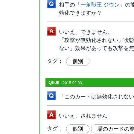
相手の「
一角獣王 ジウン
」の
効化できますか？
いいえ、できません。
「攻撃が無効化されない」状
ない」効果があっても攻撃を
タグ：
個別
Q808
（2015-09-03）
「このカードは無効化されな
いいえ、されません。
タグ：
個別
場のカードの