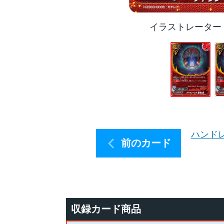
イラストレーター
ハンド
前のカード
収録カード商品