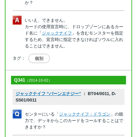
か？
いいえ、できません。
カードの使用宣言時に、ドロップゾーンにあるカー
ド名に「
ジャックナイフ
」を含むモンスターを指定
するため、宣言時に指定できなければソウルに入れ
ることはできません。
タグ：
個別
Q341
（2014-10-02）
ジャックナイフ “バーンエナジー”
： BT04/0011, D-
SS01/0011
センターにいる「
ジャックナイフ・ドラゴン
」の能
力で、デッキからこのカードをコールすることはで
きますか？