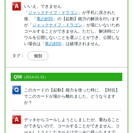
いいえ、できません
「
ジャックナイフ・ドラゴン
」が手札に戻された
後、「
竜の封印
」の【起動】能力の解決を行います
が「
ジャックナイフ・ドラゴン
」が場にいないため
コールすることができません。ただし、解決時にソ
ウルを公開しないことを選ぶことができ、公開しな
い場合は「
竜の封印
」は破壊されません。
タグ：
個別
Q56
（2014-01-31）
このカードの【起動】能力を使った時に、【対抗】
でこのカードが場から離れました、どうなります
か？
デッキからコールしようとしましたが、重ねること
ができないので、コールすることができません。コ
ールしようとしたカードはデッキに残ったままで