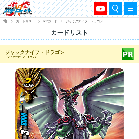
検索
メニュー
HOME
カードリスト
PRカード
ジャックナイフ・ドラゴン
>
>
>
カードリスト
ジャックナイフ・ドラゴン
（ジャックナイフ・ドラゴン）