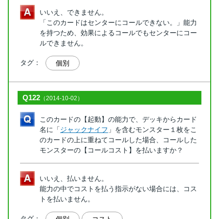
いいえ、できません。
「このカードはセンターにコールできない。」能力
を持つため、効果によるコールでもセンターにコー
ルできません。
タグ：
個別
Q122
（2014-10-02）
このカードの【起動】の能力で、デッキからカード
名に「
ジャックナイフ
」を含むモンスター１枚をこ
のカードの上に重ねてコールした場合、コールした
モンスターの【コールコスト】を払いますか？
いいえ、払いません。
能力の中でコストを払う指示がない場合には、コス
トを払いません。
タグ：
個別
コスト