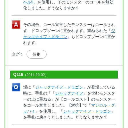
ヘル!!
」を使用し、そのモンスターのコールを無効
化しました。どうなりますか？
その場合、コール宣言したモンスターはコールされ
ず、ドロップソーンに置かれます。重ねられた「
ジ
ャックナイフ・ドラゴン
」もドロップゾーンに置か
れます。
タグ：
個別
Q116
（2014-10-02）
場に「
ジャックナイフ・ドラゴン
」が登場している
時に、手札の「「
ジャックナイフ
」を含むモンスタ
ーの上に重ねる」が【コールコスト】のモンスター
をコール宣言しました。【対抗】で「
マジカル・グ
ッバイ
」を使用し、「
ジャックナイフ・ドラゴン
」
を手札に戻そうとしました。どうなりますか？