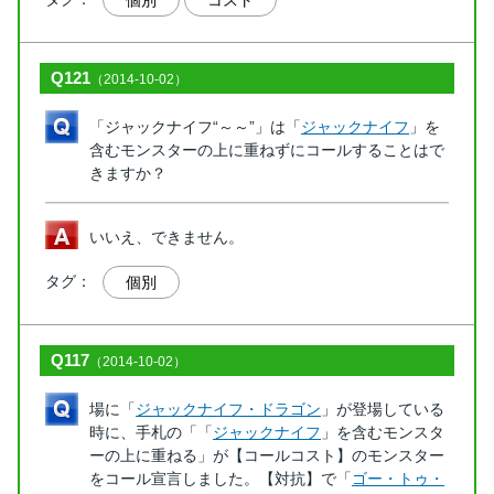
Q121
（2014-10-02）
「ジャックナイフ“～～”」は「
ジャックナイフ
」を
含むモンスターの上に重ねずにコールすることはで
きますか？
いいえ、できません。
タグ：
個別
Q117
（2014-10-02）
場に「
ジャックナイフ・ドラゴン
」が登場している
時に、手札の「「
ジャックナイフ
」を含むモンスタ
ーの上に重ねる」が【コールコスト】のモンスター
をコール宣言しました。【対抗】で「
ゴー・トゥ・