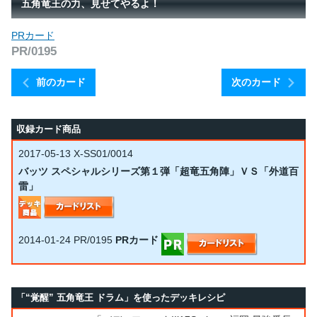
五角竜王の力、見せてやるよ！
PRカード
PR/0195
前のカード
次のカード
収録カード商品
2017-05-13
X-SS01/0014
バッツ スペシャルシリーズ第１弾「超竜五角陣」ＶＳ「外道百
雷」
2014-01-24
PR/0195
PRカード
「“覚醒” 五角竜王 ドラム」を使ったデッキレシピ