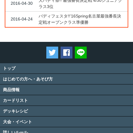
大バディ祭!! 最強番長決定戦 4/30ジュニアク
2016-04-30
ラス3位
バディフェスタ!!’16Spring名古屋最強番長決
2016-04-24
定戦オープンクラス準優勝
ツイートする
Facebookでシェアする
LINEで送る
トップ
はじめての方へ・あそび方
商品情報
カードリスト
デッキレシピ
大会・イベント
詳しいルール