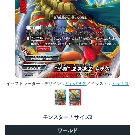
イラストレーター
デザイン：
なかざき冬
／イラスト：
ムラナコ
モンスター
サイズ
2
ワールド