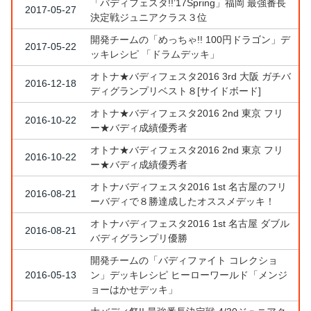
「バディフェスタ!!’17Spring」福岡 最強番長
2017-05-27
決定戦ジュニアクラス３位
開発チームの「めっちゃ!! 100円ドラゴン」デ
2017-05-22
ッキレシピ 「ドラムデッキ」
オトナ★バディフェスタ2016 3rd 大阪 ガチバ
2016-12-18
ディグランプリベスト８[サイドボード]
オトナ★バディフェスタ2016 2nd 東京 フリ
2016-10-22
ー★バディ成績優秀者
オトナ★バディフェスタ2016 2nd 東京 フリ
2016-10-22
ー★バディ成績優秀者
オトナバディフェスタ2016 1st 名古屋のフリ
2016-08-21
ーバディで８勝達成したオススメデッキ！
オトナバディフェスタ2016 1st 名古屋 ダブル
2016-08-21
バディグランプリ優勝
開発チームの「バディファイト コレクショ
2016-05-13
ン」デッキレシピ ヒーローワールド「メンジ
ョーはかせデッキ」