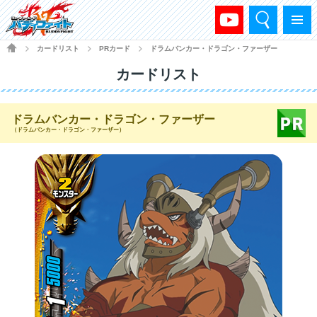
検索
メニュー
HOME
カードリスト
PRカード
ドラムバンカー・ドラゴン・ファーザー
>
>
>
カードリスト
ドラムバンカー・ドラゴン・ファーザー
（ドラムバンカー・ドラゴン・ファーザー）