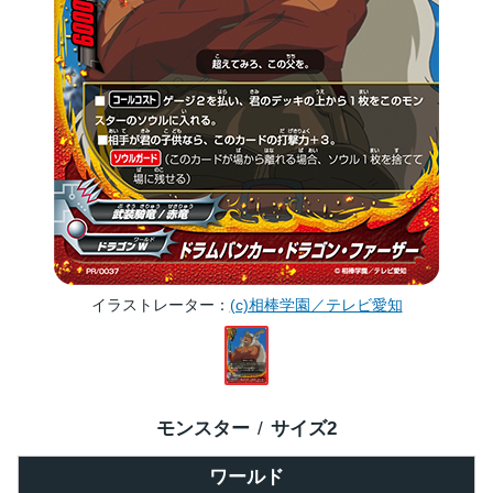
イラストレーター
(c)相棒学園／テレビ愛知
モンスター
サイズ
2
ワールド