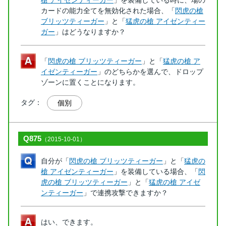
カードの能力全てを無効化された場合、「
閃虎の槍
ブリッツティーガー
」と「
猛虎の槍 アイゼンティー
ガー
」はどうなりますか？
「
閃虎の槍 ブリッツティーガー
」と「
猛虎の槍 ア
イゼンティーガー
」のどちらかを選んで、ドロップ
ゾーンに置くことになります。
タグ：
個別
Q875
（2015-10-01）
自分が「
閃虎の槍 ブリッツティーガー
」と「
猛虎の
槍 アイゼンティーガー
」を装備している場合、「
閃
虎の槍 ブリッツティーガー
」と「
猛虎の槍 アイゼ
ンティーガー
」で連携攻撃できますか？
はい、できます。