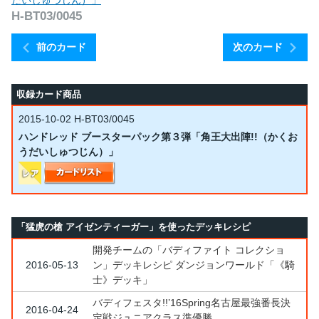
だいしゅつじん）」
H-BT03/0045
前のカード
次のカード
収録カード商品
2015-10-02
H-BT03/0045
ハンドレッド ブースターパック第３弾「角王大出陣!!（かくお
うだいしゅつじん）」
「猛虎の槍 アイゼンティーガー」を使ったデッキレシピ
開発チームの「バディファイト コレクショ
2016-05-13
ン」デッキレシピ ダンジョンワールド「《騎
士》デッキ」
バディフェスタ!!’16Spring名古屋最強番長決
2016-04-24
定戦ジュニアクラス準優勝