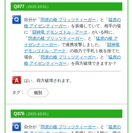
Q877
（2015-10-01）
自分が「
閃虎の槍 ブリッツティーガー
」と「
猛虎の
槍 アイゼンティーガー
」を装備していて、相手の場
に「
闘神竜 デモンゴドル・アーク
」がいる時に、
「
閃虎の槍 ブリッツティーガー
」と「
猛虎の槍 ア
イゼンティーガー
」で連携攻撃しました。「
闘神竜
デモンゴドル・アーク
」の能力で手札１枚を捨てた
場合、「
閃虎の槍 ブリッツティーガー
」と「
猛虎の
槍 アイゼンティーガー
」を両方破壊できますか？
はい、両方破壊されます。
タグ：
個別
Q876
（2015-10-01）
自分が「
閃虎の槍 ブリッツティーガー
」と「
猛虎の
槍 アイゼンティーガー
」を装備している時に、場の