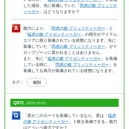
した場合、先に装備していた「
閃虎の槍 ブリッツテ
ィーガー
」はどうなりますか？
能力により、「
閃虎の槍 ブリッツティーガー
」と
「
猛虎の槍 アイゼンティーガー
」の両方がアイテム
エリアに残り装備されている状態になります。先に
装備していた「
閃虎の槍 ブリッツティーガー
」がド
ロップゾーンに置かれることはありません。
また、先に「
猛虎の槍 アイゼンティーガー
」を装備
している時に、「
閃虎の槍 ブリッツティーガー
」を
装備しても両方が装備されている状態になります。
タグ：
個別
Q872
（2015-10-01）
「君がこのカードを装備しているなら、君は「
猛虎
の槍 アイゼンティーガー
」１枚を装備できる」能力
はどういう能力ですか？