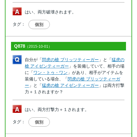
はい、両方破壊されます。
タグ：
個別
Q878
（2015-10-01）
自分が「
閃虎の槍 ブリッツティーガー
」と「
猛虎の
槍 アイゼンティーガー
」を装備していて、相手の場
に「
ワン・トゥ・ワン
」があり、相手がアイテムを
装備している場合、「
閃虎の槍 ブリッツティーガ
ー
」と「
猛虎の槍 アイゼンティーガー
」は両方打撃
力＋１されますか？
はい、両方打撃力＋１されます。
タグ：
個別