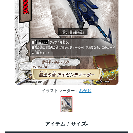
イラストレーター
みがお
アイテム
サイズ
-