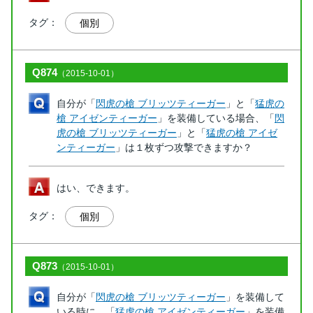
タグ：
個別
Q874
（2015-10-01）
自分が「
閃虎の槍 ブリッツティーガー
」と「
猛虎の
槍 アイゼンティーガー
」を装備している場合、「
閃
虎の槍 ブリッツティーガー
」と「
猛虎の槍 アイゼ
ンティーガー
」は１枚ずつ攻撃できますか？
はい、できます。
タグ：
個別
Q873
（2015-10-01）
自分が「
閃虎の槍 ブリッツティーガー
」を装備して
いる時に、「
猛虎の槍 アイゼンティーガー
」を装備