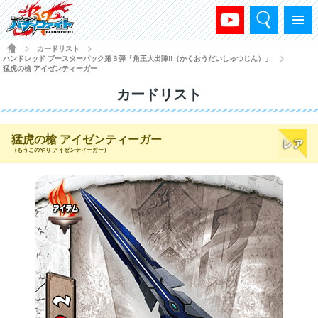
検索
メニュー
HOME
カードリスト
>
>
ハンドレッド ブースターパック第３弾「角王大出陣!!（かくおうだいしゅつじん）」
>
猛虎の槍 アイゼンティーガー
カードリスト
猛虎の槍 アイゼンティーガー
（もうこのやり アイゼンティーガー）