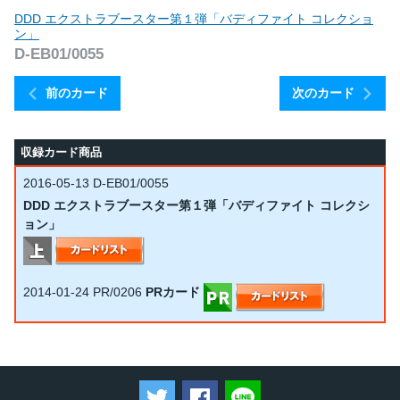
DDD エクストラブースター第１弾「バディファイト コレクショ
ン」
D-EB01/0055
前のカード
次のカード
収録カード商品
2016-05-13
D-EB01/0055
DDD エクストラブースター第１弾「バディファイト コレクシ
ョン」
2014-01-24
PR/0206
PRカード
ツイートする
Facebookでシェアする
LINEで送る