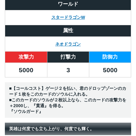
ワールド
スタードラゴンW
属性
ネオドラゴン
攻撃力
打撃力
防御力
5000
3
5000
■【コールコスト】ゲージ２を払い、君のドロップゾーンのカ
ード１枚をこのカードのソウルに入れる。
■このカードのソウルが２枚以上なら、このカードの攻撃力を
＋2000し、『貫通』を得る。
『ソウルガード』
英雄は何度でも立ち上がり、何度でも輝く。