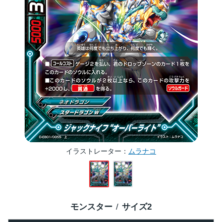
イラストレーター
ムラナコ
モンスター
サイズ
2