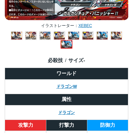
イラストレーター
XEBEC
必殺技
サイズ
-
ワールド
ドラゴンW
属性
ドラゴン
攻撃力
打撃力
防御力