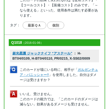
【コールコスト】・【装備コスト】のみです。「～
なら使える」といった、使用条件は満たす必要があ
ります。
タグ：
最新ＱＡ
個別
Q1018
（2016-01-06）
超光星護 ジャックナイフ “アステール”
： H-
BT04/0109, H-BT04/0110, PR/0215, X-SS02/0009
このカードが場にいる時に、相手が「
ガルガンチュ
ア・パニッシャー!!
」を使用しました。自分はダメ
ージは受けますか？
いいえ、受けません。
このカードの能力では、「このカードのダメージは
減らない」効果があるダメージも受けません。