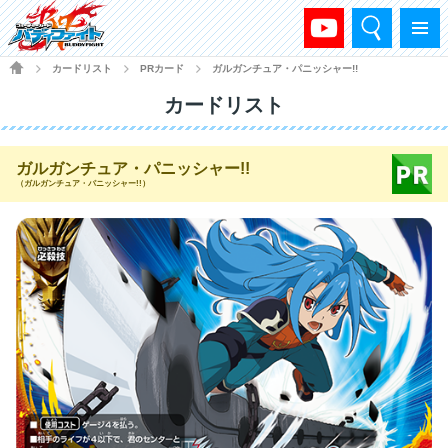
検索
メニュー
HOME
カードリスト
PRカード
ガルガンチュア・パニッシャー!!
>
>
>
カードリスト
ガルガンチュア・パニッシャー!!
（ガルガンチュア・パニッシャー!!）