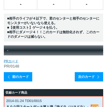
-
-
-
■相手のライフが４以下で、君のセンターと相手のセンターに
モンスターがいないなら使える。
■【使用コスト】ゲージ４を払う。
■相手にダメージ４！！このカードは無効化されず、このカー
ドのダメージは減らない。
-
PRカード
PR/0148
前のカード
次のカード
収録カード商品
2014-01-24
TD01/0015
５００円スタートデッキ第１弾「強ドラ（ツヨドラ）」