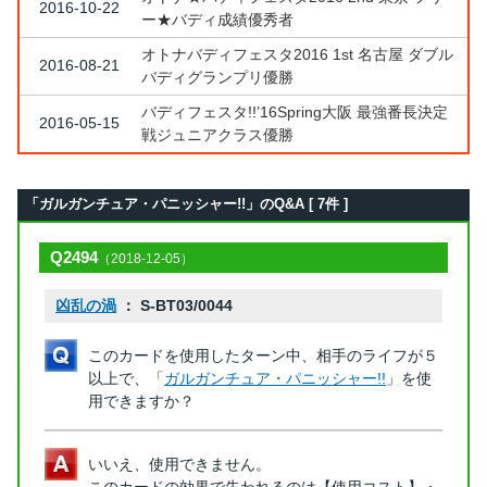
2016-10-22
ー★バディ成績優秀者
オトナバディフェスタ2016 1st 名古屋 ダブル
2016-08-21
バディグランプリ優勝
バディフェスタ!!’16Spring大阪 最強番長決定
2016-05-15
戦ジュニアクラス優勝
「ガルガンチュア・パニッシャー!!」のQ&A [ 7件 ]
Q2494
（2018-12-05）
凶乱の渦
： S-BT03/0044
このカードを使用したターン中、相手のライフが５
以上で、「
ガルガンチュア・パニッシャー!!
」を使
用できますか？
いいえ、使用できません。
このカードの効果で失われるのは【使用コスト】・