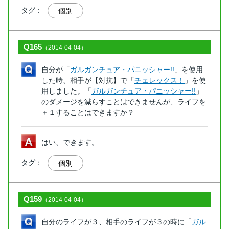
タグ：
個別
Q165
（2014-04-04）
自分が「
ガルガンチュア・パニッシャー!!
」を使用
した時、相手が【対抗】で「
チェレックス！
」を使
用しました。「
ガルガンチュア・パニッシャー!!
」
のダメージを減らすことはできませんが、ライフを
＋１することはできますか？
はい、できます。
タグ：
個別
Q159
（2014-04-04）
自分のライフが３、相手のライフが３の時に「
ガル