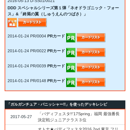
2016-05-13
D-SS01/0021
DDD スペシャルシリーズ第１弾「ネオドラゴニック・フォー
ス」&「終焉の翼（しゅうえんのつばさ）」
2014-01-24
PR/0004
PRカード
2014-01-24
PR/0022
PRカード
2014-01-24
PR/0039
PRカード
2014-01-24
PR/0148
PRカード
「ガルガンチュア・パニッシャー!!」を使ったデッキレシピ
「バディフェスタ!!’17Spring」福岡 最強番長
2017-05-27
決定戦ジュニアクラス３位
オトナ★バディフェスタ2016 2nd 東京 フリ