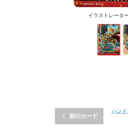
イラストレータ
ハンド
前のカード