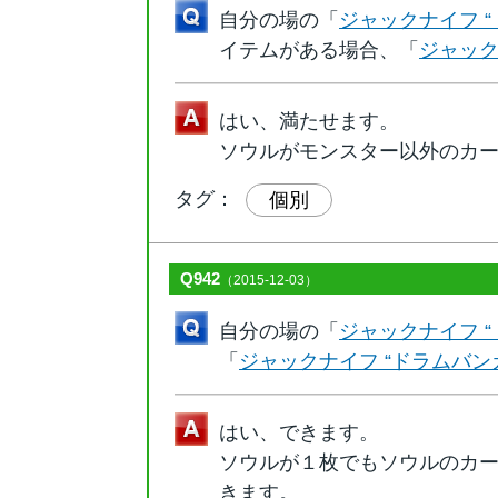
自分の場の「
ジャックナイフ “
イテムがある場合、「
ジャック
はい、満たせます。
ソウルがモンスター以外のカ
タグ：
個別
Q942
（2015-12-03）
自分の場の「
ジャックナイフ 
「
ジャックナイフ “ドラムバン
はい、できます。
ソウルが１枚でもソウルのカ
きます。