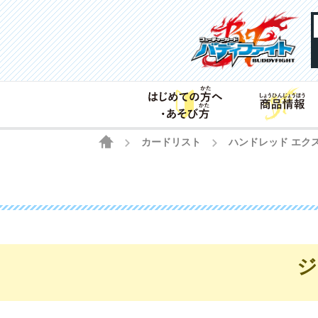
HOME
カードリスト
ハンドレッド エク
>
>
ジ