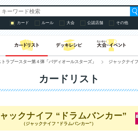
カード
ルール
大会
公認店舗
その他
はじめての方へ・
ストラブースター第４弾「バディオールスターズ」
ジャックナイフ
>
カードリスト
ャックナイフ “ドラムバンカー”
（ジャックナイフ “ドラムバンカー”）