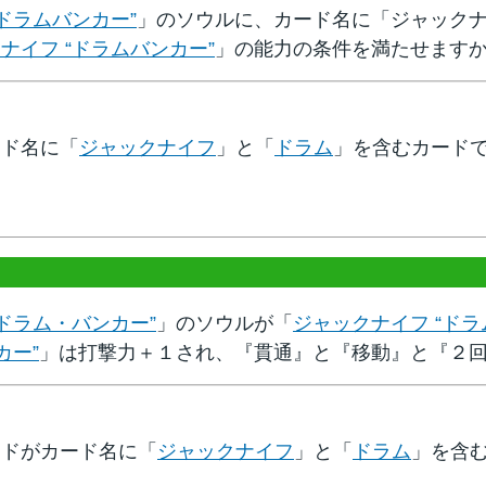
ドラムバンカー”
」のソウルに、カード名に「ジャック
ナイフ “ドラムバンカー”
」の能力の条件を満たせます
ード名に「
ジャックナイフ
」と「
ドラム
」を含むカード
“ドラム・バンカー”
」のソウルが「
ジャックナイフ “ドラ
カー”
」は打撃力＋１され、『貫通』と『移動』と『２
ードがカード名に「
ジャックナイフ
」と「
ドラム
」を含