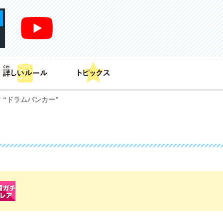
あそび方
商品情報
カードリスト
デッキレシピ
 “ドラムバンカー”