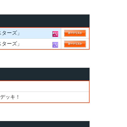
スターズ」
スターズ」
メデッキ！