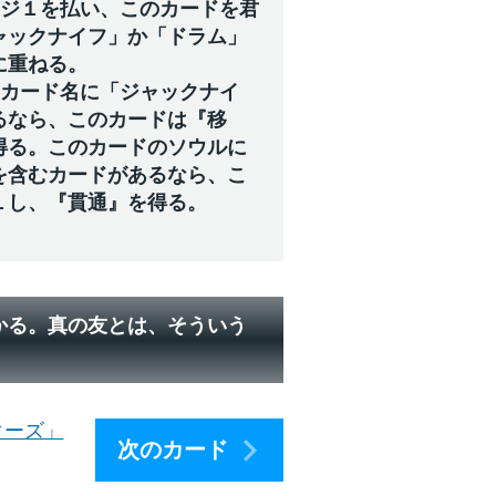
ージ１を払い、このカードを君
ャックナイフ」か「ドラム」
に重ねる。
にカード名に「ジャックナイ
るなら、このカードは『移
得る。このカードのソウルに
を含むカードがあるなら、こ
１し、『貫通』を得る。
かる。真の友とは、そういう
ターズ」
次のカード