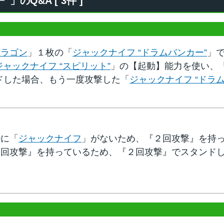
のQ&A [ 3件 ]
ドラゴン
」１枚の「
ジャックナイフ “ドラムバンカー”
」
ジャックナイフ “スピリット”
」の【起動】能力を使い、
ドした場合、もう一度攻撃した「
ジャックナイフ “ドラ
ルに「
ジャックナイフ
」がないため、『２回攻撃』を持
２回攻撃』を持っているため、『２回攻撃』でスタンド