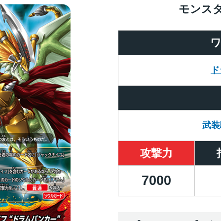
モンス
ド
武装
攻撃力
7000