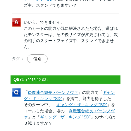
ズ中、スタンドできますか？
いいえ、できません。
このカードの能力が既に解決されたた場合、選ばれ
たモンスターは、その後サイズが変更されても、次
の相手のスタートフェイズ中、スタンドできませ
ん。
タグ：
個別
Q971
（2015-12-03）
「
炎魔連合総長 バーンノヴァ
」の能力で「
ギャン
グ・ザ・キング “SD”
」を捨て、能力を得ました。
そのターン中、「
ギャング・ザ・キング “SD”
」を
コールした場合、場の「
炎魔連合総長 バーンノヴ
ァ
」と「
ギャング・ザ・キング “SD”
」のサイズは
３減りますか？