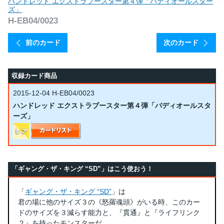
ハンドレッド エクストラブースター第４弾「バディオールスター
ズ」
H-EB04/0023
前のカード
次のカード
収録カード商品
2015-12-04
H-EB04/0023
ハンドレッド エクストラブースター第４弾「バディオールスタ
ーズ」
「ギャング・ザ・キング “SD”」はこう使おう！
「
ギャング・ザ・キング “SD”
」は
君の場に他のサイズ３の《怒羅魂頭》がいる時、このカー
ドのサイズを３減らす能力と、『貫通』と『ライフリンク
２』を持ったモンスターだ。