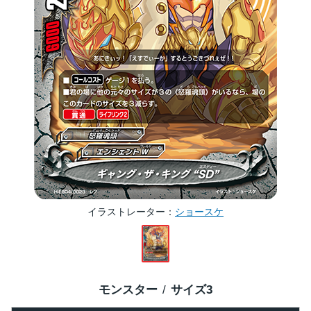
イラストレーター
ショースケ
モンスター
サイズ
3