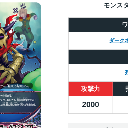
モンス
ダーク
攻撃力
2000