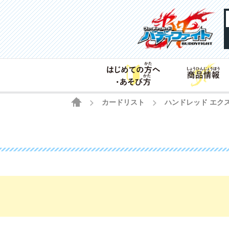
HOME
カードリスト
ハンドレッド エク
>
>