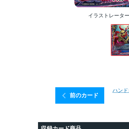
イラストレータ
ハンド
前のカード
収録カード商品