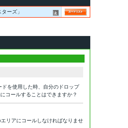
スターズ」
ードを使用した時、自分のドロップ
ーにコールすることはできますか？
のエリアにコールしなければなりませ