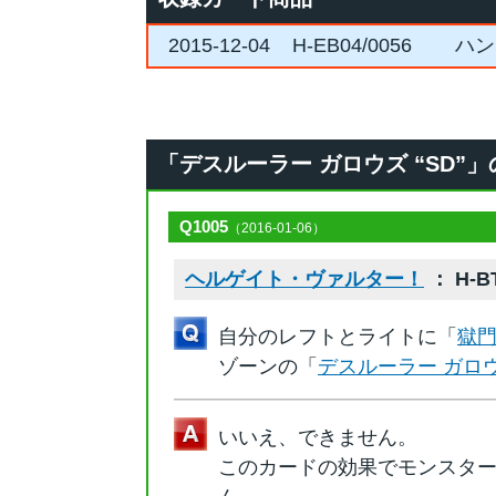
2015-12-04
H-EB04/0056
ハン
「デスルーラー ガロウズ “SD”」のQ
Q1005
（2016-01-06）
ヘルゲイト・ヴァルター！
： H-BT
自分のレフトとライトに「
獄門
ゾーンの「
デスルーラー ガロウズ
いいえ、できません。
このカードの効果でモンスタ