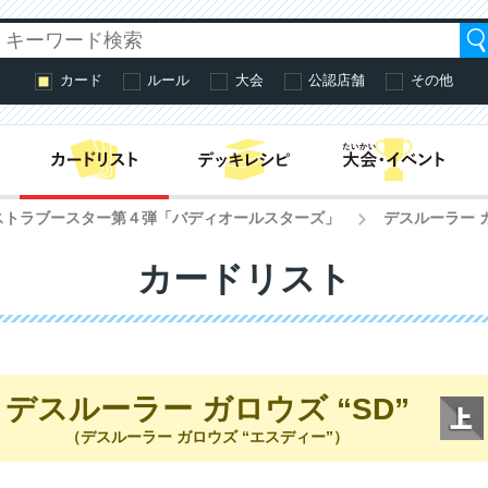
カード
ルール
大会
公認店舗
その他
はじめての方へ・
ストラブースター第４弾「バディオールスターズ」
デスルーラー ガ
>
カードリスト
デスルーラー ガロウズ “SD”
（デスルーラー ガロウズ “エスディー”）