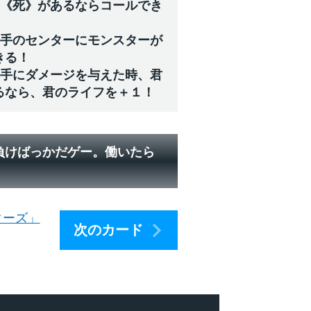
に《死》があるならコールでき
相手のセンターにモンスターが
きる！
相手にダメージを与えた時、君
るなら、君のライフを＋１！
負けばっかだゲー。働いたら
ターズ」
次のカード