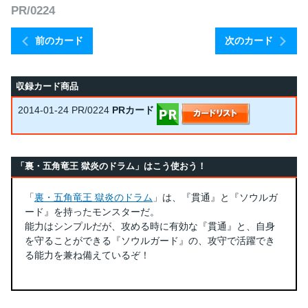
PR/0224
前のカード
次のカード
収録カード商品
2014-01-24
PR/0224
PRカード
「裏・五角竜王 獄炎のドラム」はこう使おう！
「
裏・五角竜王 獄炎のドラム
」は、『貫通』と『ソウルガ
ード』を持ったモンスターだ。
能力はシンプルだが、攻める時に有効な『貫通』と、自身
を守ることができる『ソウルガード』の、攻守で活躍でき
る能力を兼ね備えているぞ！