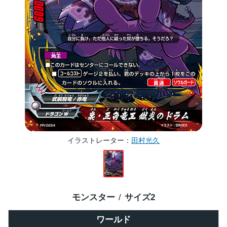
イラストレーター
田村光久
モンスター
サイズ
2
ワールド