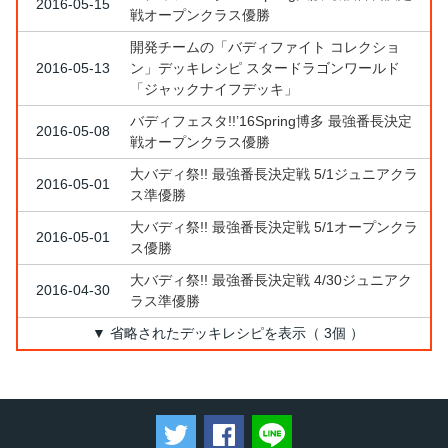
2016-05-15
戦オープンクラス優勝
開発チームの「バディファイト コレクショ
2016-05-13
ン」デッキレシピ スタードラゴンワールド
「ジャックナイフデッキ」
バディフェスタ!!’16Spring博多 最強番長決定
2016-05-08
戦オープンクラス優勝
大バディ祭!! 最強番長決定戦 5/1ジュニアクラ
2016-05-01
ス準優勝
大バディ祭!! 最強番長決定戦 5/1オープンクラ
2016-05-01
ス優勝
大バディ祭!! 最強番長決定戦 4/30ジュニアク
2016-04-30
ラス準優勝
▼ 省略されたデッキレシピを表示（ 3個 ）
ツイートする
Facebookでシェアする
LINEで送る