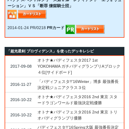
ーション」ＶＳ「断罪 煉獄騎士団」
2014-01-24
PR/0218
PRカード
「超光星剣 プロヴィデンス」を使ったデッキレシピ
オトナ★バディフェスタ2017 1st
2017-09-08
YOKOHAMA ガチバディグランプリAブロック
４位[サイドボード]
「バディフェスタ!!'16Winter」博多 最強番長
2016-11-27
決定戦ジュニアクラス３位
オトナ★バディフェスタ2016 2nd 東京 スタ
2016-10-22
ードラゴンワールド最強決定戦優勝
オトナ★バディフェスタ2016 2nd 東京 トリ
2016-10-22
オバディグランプリ優勝
バディフェスタ!!’16Spring大阪 最強番長決定