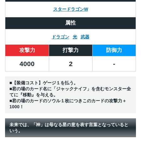
スタードラゴンW
属性
ドラゴン
光
武器
攻撃力
打撃力
防御力
4000
2
-
■【装備コスト】ゲージ１を払う。
■君の場のカード名に「ジャックナイフ」を含むモンスター全
てに『移動』を与える。
■君の場のカードのソウル１枚につきこのカードの攻撃力＋
1000！
未来では、「神」は母なる星の意を表す言葉となっていると
いう。