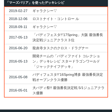
「マーズバリア」を使ったデッキレシピ
2019-02-27
ギャラクシー▽
2018-12-06
ロストナイト・コントロー ル
2018-09-11
ギャラクシー▽
「バディフェスタ!!’17Spring」大阪 最強番長
2017-05-13
決定戦ジュニアクラス３位
2016-06-20
龍炎寺タスクのクロス・ドラグナー
開発チームの「バディファイト コレクショ
2016-05-13
ン」デッキレシピ スタードラゴンワールド
「ジャックナイフデッキ」
バディフェスタ!!’16Spring博多 最強番長決定
2016-05-08
戦オープンクラス優勝
大バディ祭!! 最強番長決定戦 5/1ジュニアクラ
2016-05-01
ス優勝