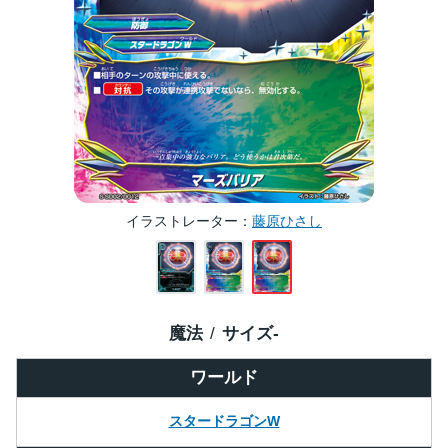
イラストレーター
藤原ひさし
魔法
サイズ
-
ワールド
スタードラゴンW