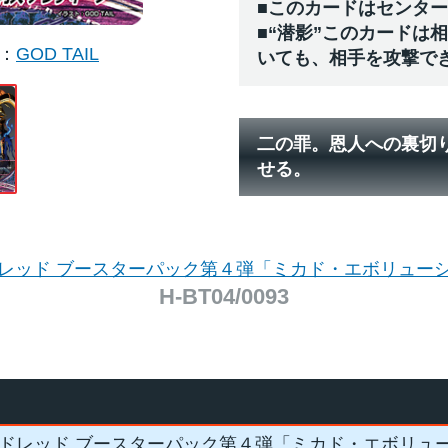
■このカードはセンタ
■“潜影”このカードは
GOD TAIL
いても、相手を攻撃で
二の罪。恩人への裏切
せる。
レッド ブースターパック第４弾「ミカド・エボリュー
H-BT04/0093
ドレッド ブースターパック第４弾「ミカド・エボリュ