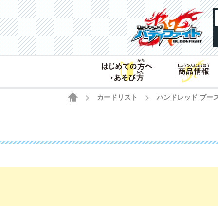
HOME
カードリスト
ハンドレッド ブー
>
>