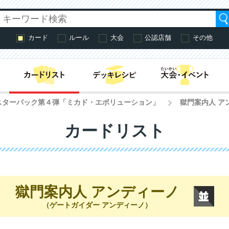
カード
ルール
大会
公認店舗
その他
はじめての方へ・
スターパック第４弾「ミカド・エボリューション」
獄門案内人 ア
>
カードリスト
獄門案内人 アンディーノ
（ゲートガイダー アンディーノ）