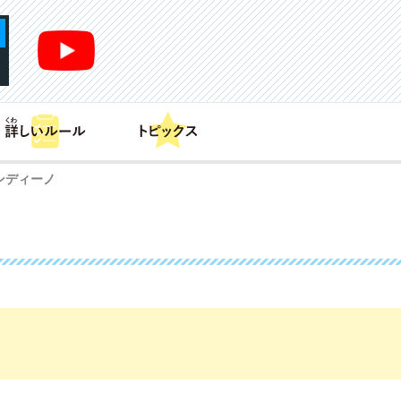
あそび方
商品情報
カードリスト
デッキレシピ
ンディーノ