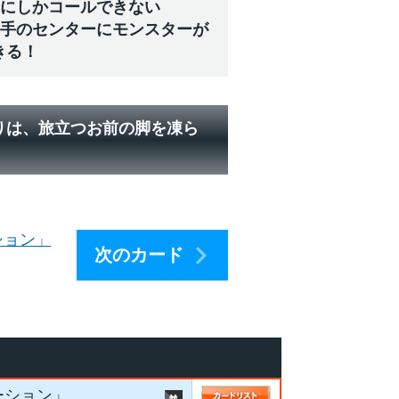
ーにしかコールできない
相手のセンターにモンスターが
きる！
りは、旅立つお前の脚を凍ら
ション」
次のカード
ーション」