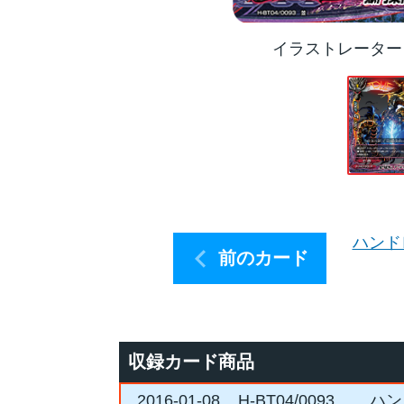
イラストレーター
ハンド
前のカード
収録カード商品
2016-01-08
H-BT04/0093
ハン