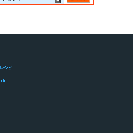
レシピ
ish