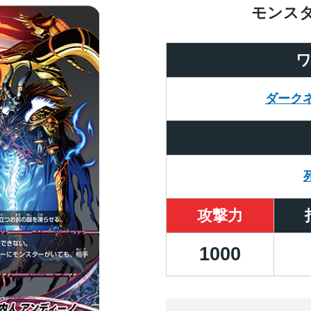
モンス
ダーク
攻撃力
1000