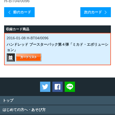
H-BT04/0096
前のカード
次のカード
収録カード商品
2016-01-08
H-BT04/0096
ハンドレッド ブースターパック第４弾「ミカド・エボリューシ
ョン」
ツイートする
Facebookでシェアする
LINEで送る
トップ
はじめての方へ・あそび方