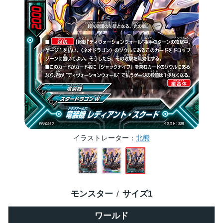
イラストレーター
北熊
モンスター
サイズ
1
ワールド