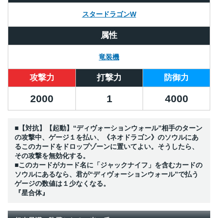
スタードラゴンW
属性
竜装機
攻撃力
打撃力
防御力
2000
1
4000
■【対抗】【起動】“ディヴォーションウォール”相手のターン
の攻撃中、ゲージ１を払い、《ネオドラゴン》のソウルにあ
るこのカードをドロップゾーンに置いてよい。そうしたら、
その攻撃を無効化する。
■このカードがカード名に「ジャックナイフ」を含むカードの
ソウルにあるなら、君が“ディヴォーションウォール”で払う
ゲージの数値は１少なくなる。
『星合体』