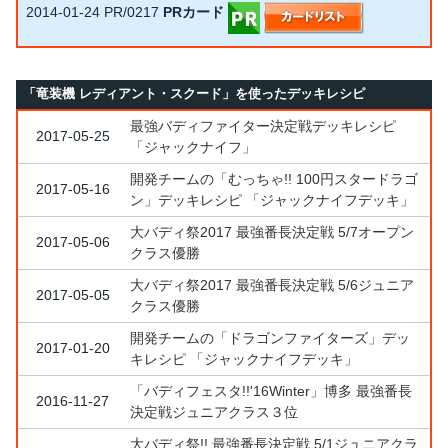
2014-01-24
PR/0217
PRカード
「竜装機 レディアント・スクード」を使ったデッキレシピ
最強バディファイター決定戦デッキレシピ
2017-05-25
「ジャックナイフ」
開発チームの「むっちゃ!! 100円スタードラゴ
2017-05-16
ン」デッキレシピ 「ジャックナイフデッキ」
大バディ祭2017 最強番長決定戦 5/7オープン
2017-05-06
クラス優勝
大バディ祭2017 最強番長決定戦 5/6ジュニア
2017-05-05
クラス優勝
開発チームの「ドラゴンファイターズ」デッ
2017-01-20
キレシピ 「ジャックナイフデッキ」
「バディフェスタ!!'16Winter」博多 最強番長
2016-11-27
決定戦ジュニアクラス３位
大バディ祭!! 最強番長決定戦 5/1ジュニアクラ