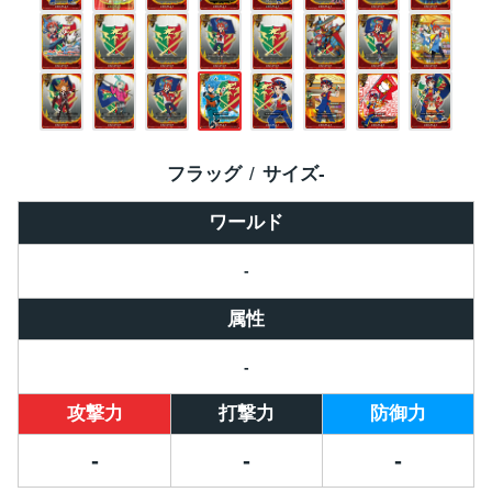
フラッグ
サイズ
-
ワールド
-
属性
-
攻撃力
打撃力
防御力
-
-
-