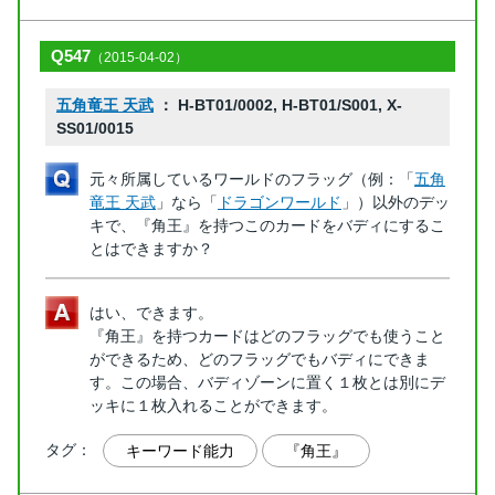
Q547
（2015-04-02）
五角竜王 天武
： H-BT01/0002, H-BT01/S001, X-
SS01/0015
元々所属しているワールドのフラッグ（例：「
五角
竜王 天武
」なら「
ドラゴンワールド
」）以外のデッ
キで、『角王』を持つこのカードをバディにするこ
とはできますか？
はい、できます。
『角王』を持つカードはどのフラッグでも使うこと
ができるため、どのフラッグでもバディにできま
す。この場合、バディゾーンに置く１枚とは別にデ
ッキに１枚入れることができます。
タグ：
キーワード能力
『角王』