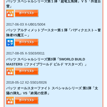
バッツ スペシャルシリーズ第１弾「超竜五角陣」ＶＳ「外道百
雷」
2017-06-03
X-UB01/S004
バッツ アルティメットブースター第１弾「バディクエスト～冒
険者VS魔王～」
2017-08-05
X-SS03/0011
バッツ スペシャルシリーズ第3弾「5WORLD BUILD
MASTERS（ファイブワールド ビルド マスターズ）」
2018-05-12
X2-SS01/0026
バッツ オールスターファイト スペシャルシリーズ 第1弾「太
陽の弾丸」VS「終焉の世界」