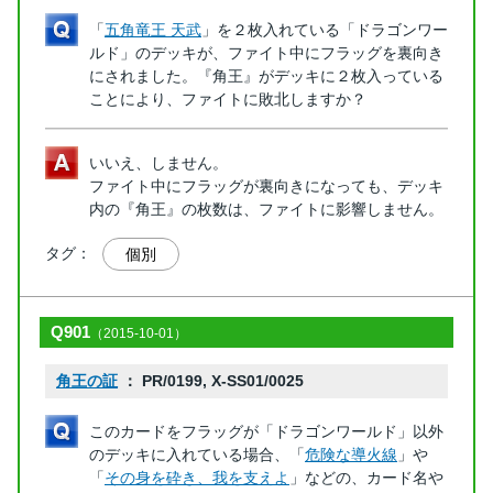
「
五角竜王 天武
」を２枚入れている「ドラゴンワー
ルド」のデッキが、ファイト中にフラッグを裏向き
にされました。『角王』がデッキに２枚入っている
ことにより、ファイトに敗北しますか？
いいえ、しません。
ファイト中にフラッグが裏向きになっても、デッキ
内の『角王』の枚数は、ファイトに影響しません。
タグ：
個別
Q901
（2015-10-01）
角王の証
： PR/0199, X-SS01/0025
このカードをフラッグが「ドラゴンワールド」以外
のデッキに入れている場合、「
危険な導火線
」や
「
その身を砕き、我を支えよ
」などの、カード名や