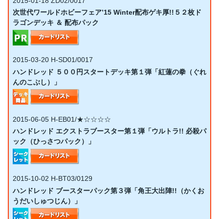
2015-01-18
ZD02/0017
次世代ワールドホビーフェア’15 Winter配布ゲキ厚!!５２枚ド
ラゴンデッキ ＆ 配布パック
2015-03-20
H-SD01/0017
ハンドレッド ５００円スタートデッキ第１弾「紅蓮の拳（ぐれ
んのこぶし）」
2015-06-05
H-EB01/★☆☆☆☆
ハンドレッド エクストラブースター第１弾「ウルトラ!! 必殺パ
ック（ひっさつパック）」
2015-10-02
H-BT03/0129
ハンドレッド ブースターパック第３弾「角王大出陣!!（かくお
うだいしゅつじん）」