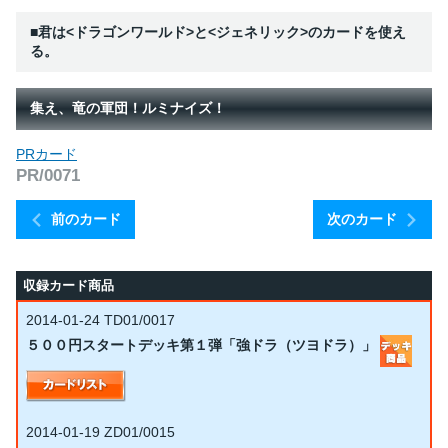
■君は<ドラゴンワールド>と<ジェネリック>のカードを使え
る。
集え、竜の軍団！ルミナイズ！
PRカード
PR/0071
前のカード
次のカード
収録カード商品
2014-01-24
TD01/0017
５００円スタートデッキ第１弾「強ドラ（ツヨドラ）」
2014-01-19
ZD01/0015