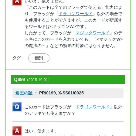
いいえ、扱えません。
「このカードは全てのフラッグで使える」能力によ
り、フラッグが「
ドラゴンワールド
」以外の場合で
も使用することができますが、このカードが所属す
るワールドは<ドラゴンW>です。
したがって、フラッグが「
マジックワールド
」のデ
ッキにこのカードを入れていても、「<マジックW>
の魔法の～」などの効果の対象にはなりません。
タグ：
個別
Q899
（2015-10-01）
角王の証
： PR/0199, X-SS01/0025
このカードはフラッグが「
ドラゴンワールド
」以外
のデッキでも使えますか？
はい、使えます。