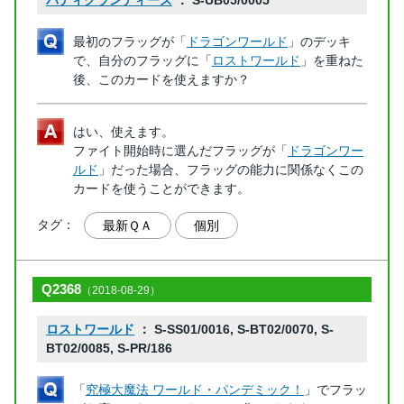
バディグランディーズ
： S-UB05/0005
最初のフラッグが「
ドラゴンワールド
」のデッキ
で、自分のフラッグに「
ロストワールド
」を重ねた
後、このカードを使えますか？
はい、使えます。
ファイト開始時に選んだフラッグが「
ドラゴンワー
ルド
」だった場合、フラッグの能力に関係なくこの
カードを使うことができます。
タグ：
最新ＱＡ
個別
Q2368
（2018-08-29）
ロストワールド
： S-SS01/0016, S-BT02/0070, S-
BT02/0085, S-PR/186
「
究極大魔法 ワールド・パンデミック！
」でフラッ