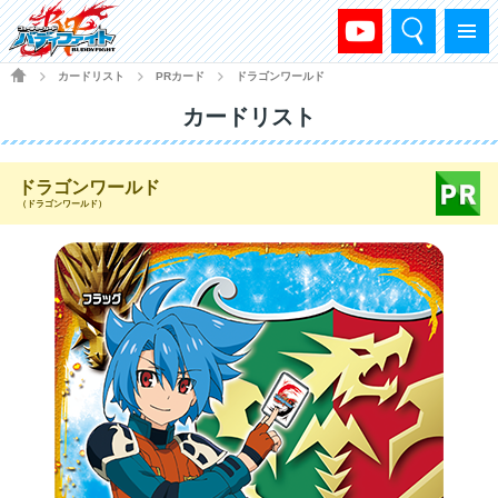
検索
メニュー
HOME
カードリスト
PRカード
ドラゴンワールド
>
>
>
カードリスト
ドラゴンワールド
（ドラゴンワールド）