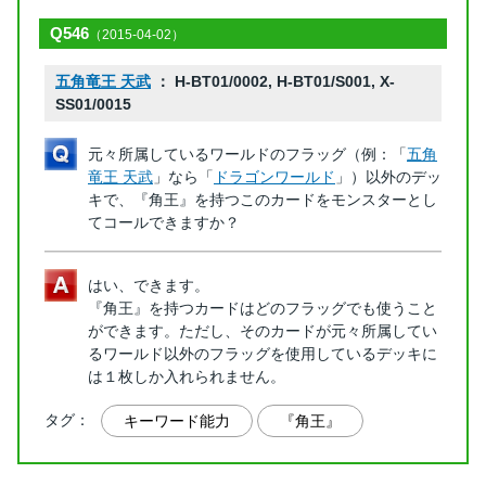
Q546
（2015-04-02）
五角竜王 天武
： H-BT01/0002, H-BT01/S001, X-
SS01/0015
元々所属しているワールドのフラッグ（例：「
五角
竜王 天武
」なら「
ドラゴンワールド
」）以外のデッ
キで、『角王』を持つこのカードをモンスターとし
てコールできますか？
はい、できます。
『角王』を持つカードはどのフラッグでも使うこと
ができます。ただし、そのカードが元々所属してい
るワールド以外のフラッグを使用しているデッキに
は１枚しか入れられません。
タグ：
キーワード能力
『角王』