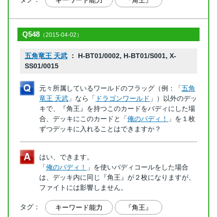
キーワード能力
『角王』
Q548
（2015-04-02）
五角竜王 天武
： H-BT01/0002, H-BT01/S001, X-
SS01/0015
元々所属しているワールドのフラッグ（例：「
五角
竜王 天武
」なら「
ドラゴンワールド
」）以外のデッ
キで、『角王』を持つこのカードをバディにした場
合、デッキにこのカードと「
俺のバディ！
」を１枚
ずつデッキに入れることはできますか？
はい、できます。
「
俺のバディ！
」を使いバディコールをした場合
は、デッキ内に同じ『角王』が２枚になりますが、
ファイトには影響しません。
タグ：
キーワード能力
『角王』