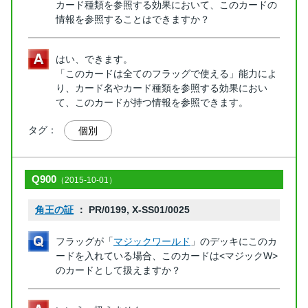
カード種類を参照する効果において、このカードの
情報を参照することはできますか？
はい、できます。
「このカードは全てのフラッグで使える」能力によ
り、カード名やカード種類を参照する効果におい
て、このカードが持つ情報を参照できます。
タグ：
個別
Q900
（2015-10-01）
角王の証
： PR/0199, X-SS01/0025
フラッグが「
マジックワールド
」のデッキにこのカ
ードを入れている場合、このカードは<マジックW>
のカードとして扱えますか？