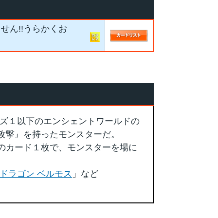
せん!!うらかくお
ズ１以下のエンシェントワールドの
攻撃』を持ったモンスターだ。
のカード１枚で、モンスターを場に
ドラゴン ベルモス
」など