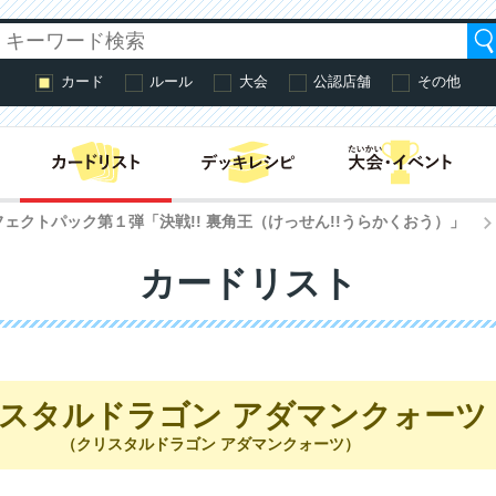
カード
ルール
大会
公認店舗
その他
はじめての方へ・
フェクトパック第１弾「決戦!! 裏角王（けっせん!!うらかくおう）」
カードリスト
スタルドラゴン アダマンクォーツ
（クリスタルドラゴン アダマンクォーツ）