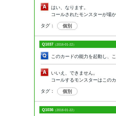
はい、なります。
コールされたモンスターが場
タグ：
個別
Q1037
（2016-01-22）
このカードの能力を起動し、
いいえ、できません。
コールするモンスターはこの
タグ：
個別
Q1036
（2016-01-22）