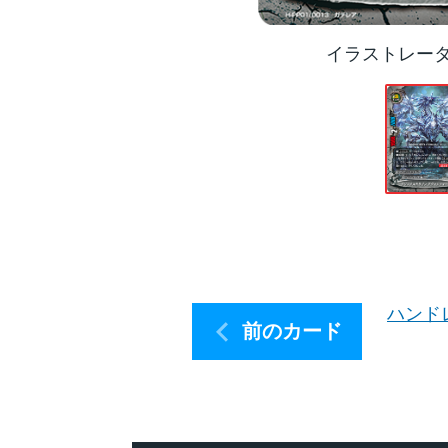
イラストレー
ハンド
前のカード