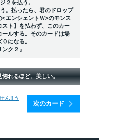
ージ２を払う。
払う。払ったら、君のドロップ
の<エンシェントＷ>のモンス
コスト】を払わず、このカー
コールする。そのカードは場
ズ０になる。
リンク２』
見惚れるほど、美しい。
ん!!う
次のカード