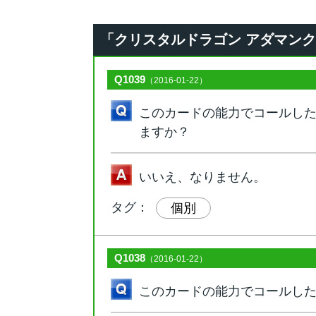
「クリスタルドラゴン アダマンクォー
Q1039
（2016-01-22）
このカードの能力でコールし
ますか？
いいえ、なりません。
タグ：
個別
Q1038
（2016-01-22）
このカードの能力でコールし