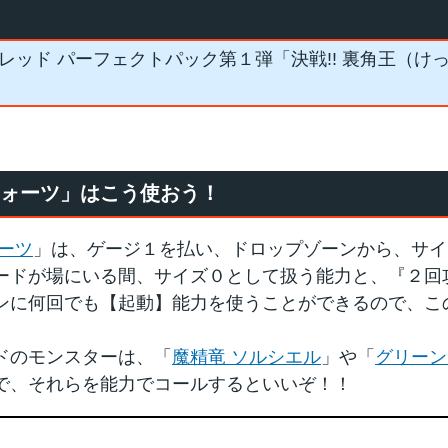
レッド パーフェクトパック第１弾「決戦!! 裏角王（けっ
クォーツ」はこう使おう！
ーツ
」は、ゲージ１を払い、ドロップゾーンから、サイ
ードが場にいる間、サイズ０として扱う能力と、『２回
ンに何回でも【起動】能力を使うことができるので、こ
ドのモンスターは、「
魔精竜 ソルシエル
」や「
グリーン
で、それらを能力でコールするといいぞ！！