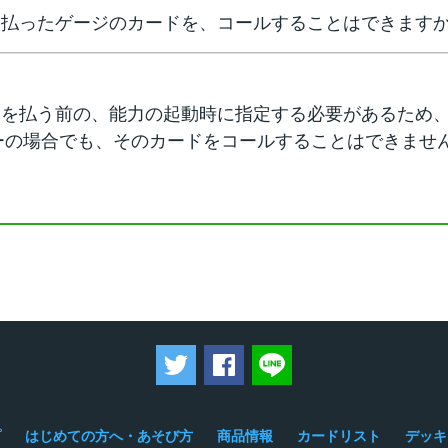
支払ったゲージのカードを、コールすることはできます
ジを払う前の、能力の起動時に指定する必要があるため
ーの場合でも、そのカードをコールすることはできませ
ツイートする
Facebookでシェアする
LINEで送る
プ
はじめての方へ・あそび方
商品情報
カードリスト
デッキ