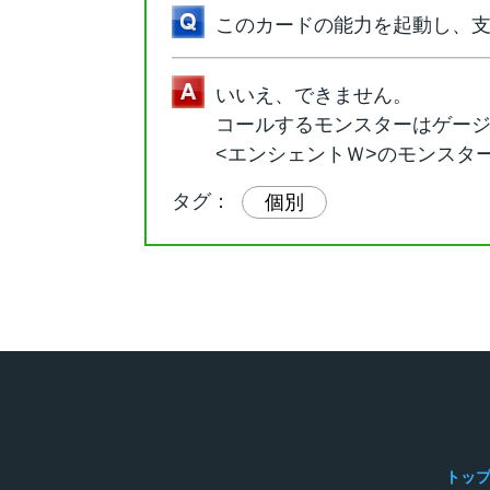
このカードの能力を起動し、
いいえ、できません。
コールするモンスターはゲー
<エンシェントＷ>のモンスタ
タグ：
個別
トッ