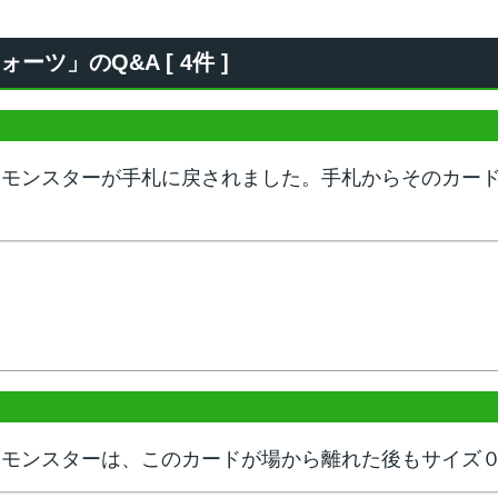
ツ」のQ&A [ 4件 ]
たモンスターが手札に戻されました。手札からそのカー
たモンスターは、このカードが場から離れた後もサイズ