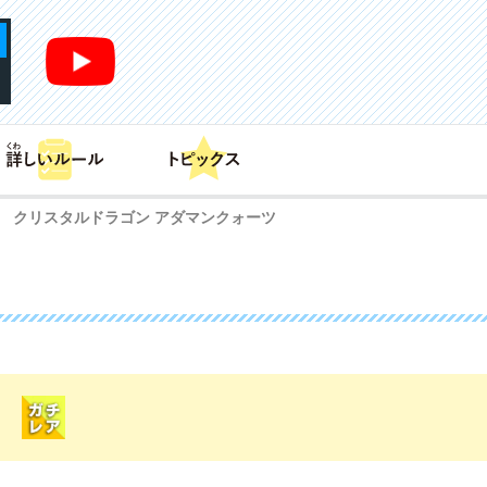
あそび方
商品情報
カードリスト
デッキレシピ
クリスタルドラゴン アダマンクォーツ
>