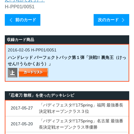
ん!!うらかくおう）」
H-PP01/0051
前のカード
次のカード
収録カード商品
2016-02-05
H-PP01/0051
ハンドレッド パーフェクトパック第１弾「決戦!! 裏角王（けっ
せん!!うらかくおう）」
「忍者刀 散桜」を使ったデッキレシピ
「バディフェスタ!!’17Spring」福岡 最強番長
2017-05-27
決定戦オープンクラス３位
「バディフェスタ!!’17Spring」名古屋 最強番
2017-05-20
長決定戦オープンクラス準優勝