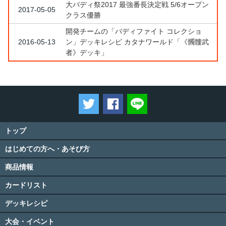
大バディ祭2017 最強番長決定戦 5/6オープン
2017-05-05
クラス優勝
開発チームの「バディファイト コレクショ
2016-05-13
ン」デッキレシピ カタナワールド「《髑髏武
者》デッキ」
ツイートする
Facebookでシェアする
LINEで送る
トップ
はじめての方へ・あそび方
商品情報
カードリスト
デッキレシピ
大会・イベント