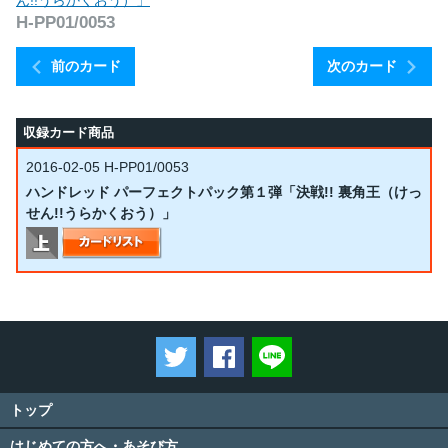
ん!!うらかくおう）」
H-PP01/0053
前のカード
次のカード
収録カード商品
2016-02-05
H-PP01/0053
ハンドレッド パーフェクトパック第１弾「決戦!! 裏角王（けっ
せん!!うらかくおう）」
ツイートする
Facebookでシェアする
LINEで送る
トップ
はじめての方へ・あそび方