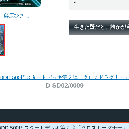
-
藤原ひさし
生きた壁だと、誰かが
DDD 500円スタートデッキ第２弾「クロスドラグナー
D-SD02/0009
DDD 500円スタートデッキ第２弾「クロスドラグナー」