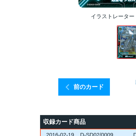
イラストレーター
前のカード
収録カード商品
2016-02-19
D-SD02/0009