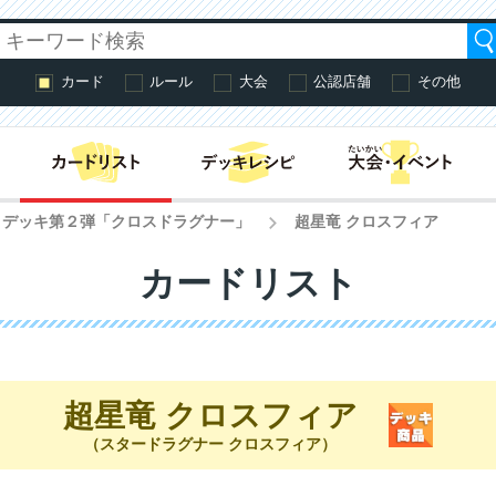
カード
ルール
大会
公認店舗
その他
はじめての方へ・
タートデッキ第２弾「クロスドラグナー」
超星竜 クロスフィア
>
カードリスト
超星竜 クロスフィア
（スタードラグナー クロスフィア）