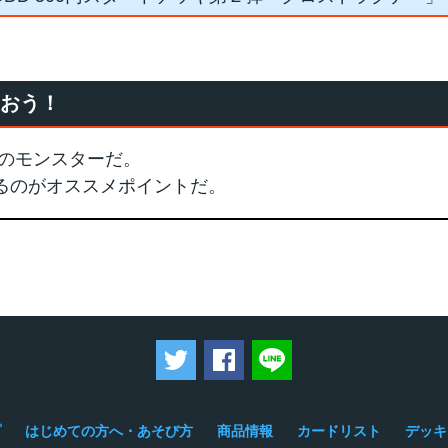
使おう！
のモンスターだ。
るのがオススメポイントだ。
ツイートする
Facebookでシェアする
LINEで送る
プ
はじめての方へ・あそび方
商品情報
カードリスト
デッキ