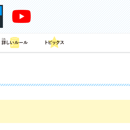
あそび方
商品情報
カードリスト
デッキレシピ