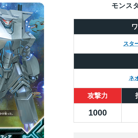
モンス
スタ
ネ
攻撃力
1000