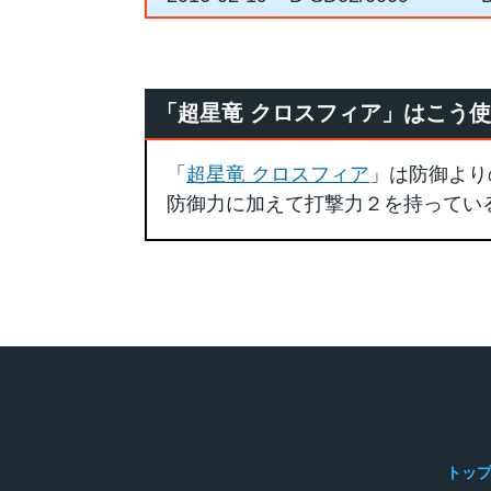
「超星竜 クロスフィア」はこう
「
超星竜 クロスフィア
」は防御より
防御力に加えて打撃力２を持ってい
トッ