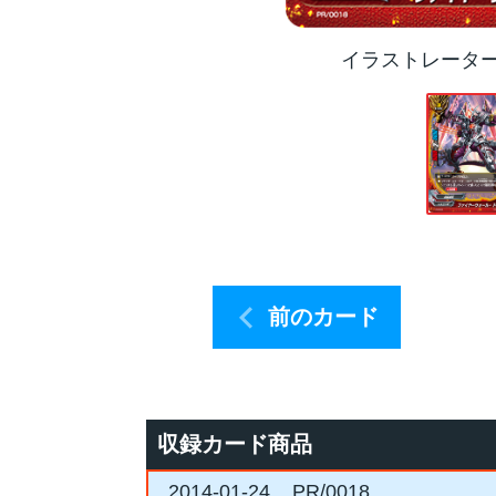
イラストレータ
前のカード
収録カード商品
2014-01-24
PR/0018