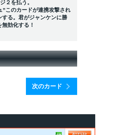
ージ２を払う。
ュ”このカードが連携攻撃され
ンする。君がジャンケンに勝
を無効化する！
次のカード