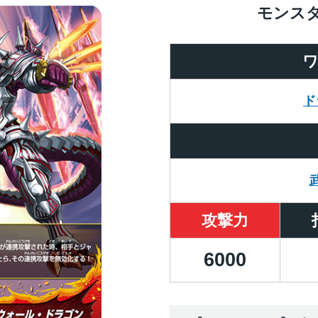
モンス
ド
攻撃力
6000