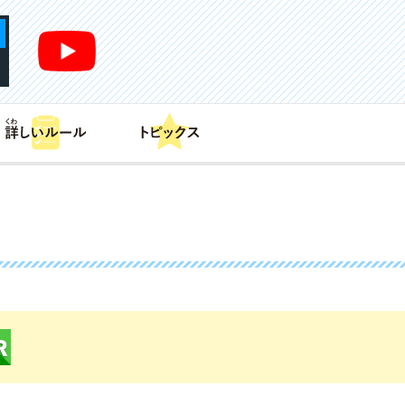
あそび方
商品情報
カードリスト
デッキレシピ