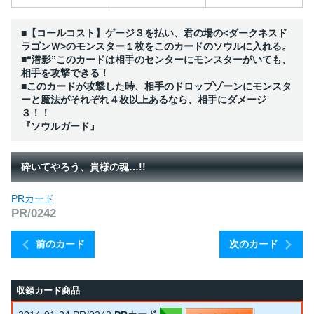
■【コールコスト】ゲージ３を払い、君の場の<ダークネスド
ラゴンＷ>のモンスター１枚をこのカードのソウルに入れる。
■“潜影”このカードは相手のセンターにモンスターがいても、
相手を攻撃できる！
■このカードが攻撃した時、相手のドロップゾーンにモンスタ
ーと魔法がそれぞれ４枚以上あるなら、相手にダメージ
３！！
『ソウルガード』
砕いてやろう、貴様の魂…!!
PRカード
PR/0242
前のカード
次のカード
収録カード商品