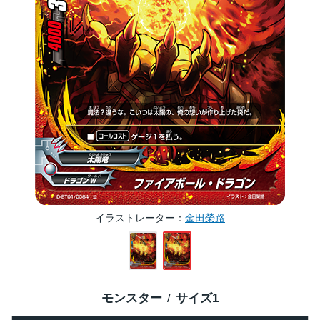
イラストレーター
金田榮路
モンスター
サイズ
1