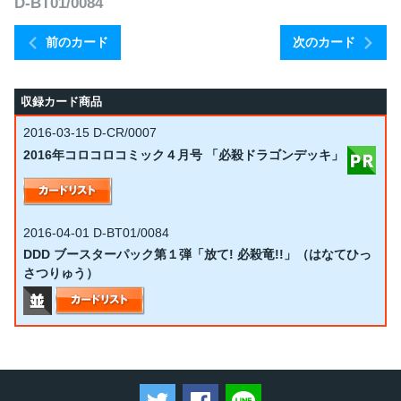
D-BT01/0084
前のカード
次のカード
収録カード商品
2016-03-15
D-CR/0007
2016年コロコロコミック４月号 「必殺ドラゴンデッキ」
2016-04-01
D-BT01/0084
DDD ブースターパック第１弾「放て! 必殺竜!!」（はなてひっ
さつりゅう）
ツイートする
Facebookでシェアする
LINEで送る