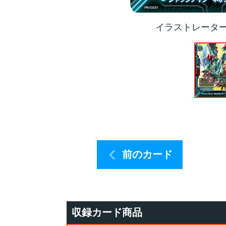
イラストレータ
前のカード
収録カード商品