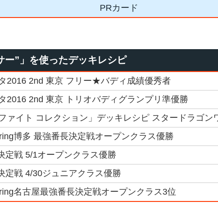
PRカード
サー”」を使ったデッキレシピ
016 2nd 東京 フリー★バディ成績優秀者
2016 2nd 東京 トリオバディグランプリ準優勝
ファイト コレクション」デッキレシピ スタードラゴン
Spring博多 最強番長決定戦オープンクラス優勝
決定戦 5/1オープンクラス優勝
決定戦 4/30ジュニアクラス優勝
Spring名古屋最強番長決定戦オープンクラス3位