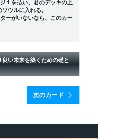
ージ１を払い、君のデッキの上
のソウルに入れる。
スターがいないなら、このカー
り良い未来を築くための礎と
次のカード