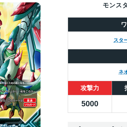
モンス
スタ
ネ
攻撃力
5000