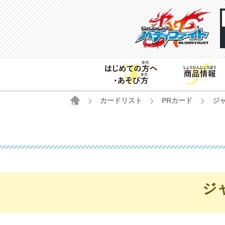
HOME
カードリスト
PRカード
ジャ
>
>
>
ジ