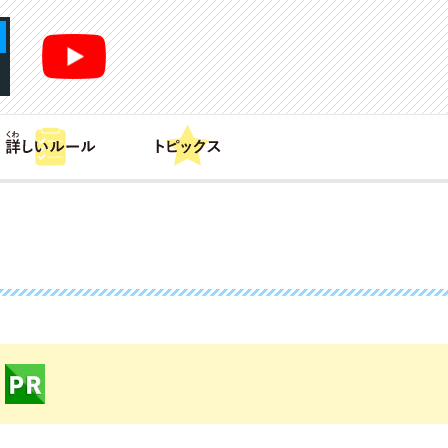
あそび方
商品情報
カードリスト
デッキレシピ