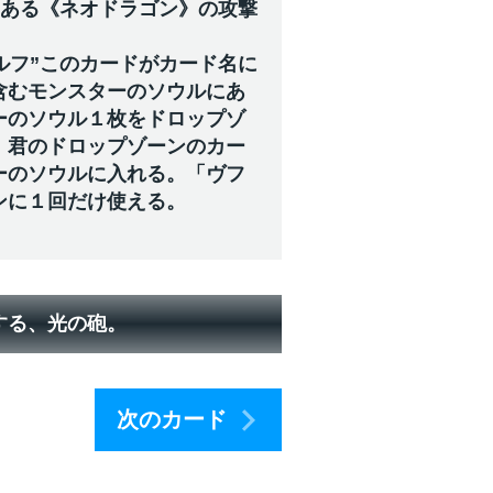
にある《ネオドラゴン》の攻撃
ルフ”このカードがカード名に
含むモンスターのソウルにあ
ーのソウル１枚をドロップゾ
、君のドロップゾーンのカー
ーのソウルに入れる。「ヴフ
ンに１回だけ使える。
する、光の砲。
次のカード