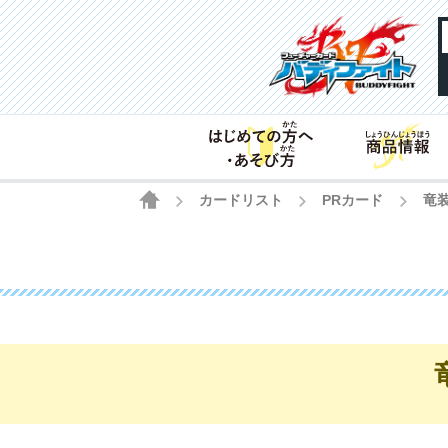
HOME
カードリスト
PRカード
竜
>
>
>