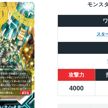
モンス
スタ
攻撃力
4000