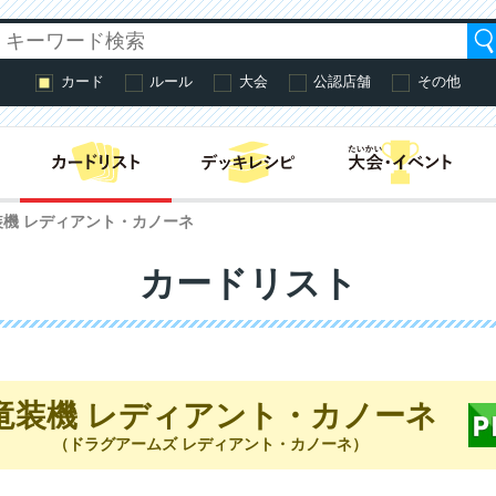
カード
ルール
大会
公認店舗
その他
はじめての方へ・
装機 レディアント・カノーネ
カードリスト
竜装機 レディアント・カノーネ
（ドラグアームズ レディアント・カノーネ）