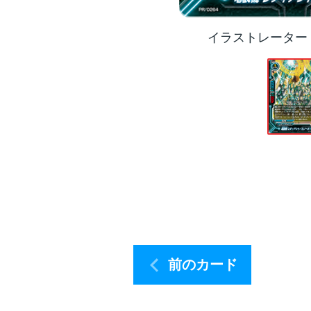
イラストレーター
前のカード