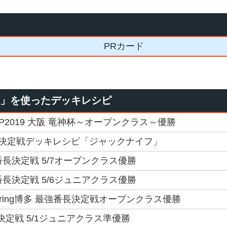
PRカード
ネ」を使ったデッキレシピ
GP2019 大阪 竜神杯～オープンクラス～優勝
決定戦デッキレシピ「ジャックナイフ」
番長決定戦 5/7オープンクラス優勝
番長決定戦 5/6ジュニアクラス優勝
Spring博多 最強番長決定戦オープンクラス優勝
決定戦 5/1ジュニアクラス準優勝