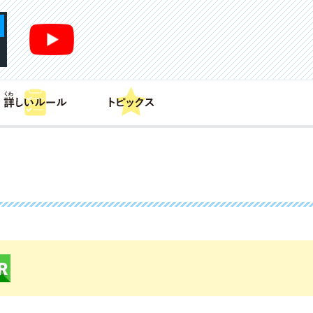
あそび方
商品情報
カードリスト
デッキレシピ