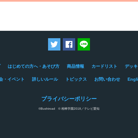
ツイートする
Facebookでシェアする
LINEで送る
プ
はじめての方へ・あそび方
商品情報
カードリスト
デッキ
会・イベント
詳しいルール
トピックス
お問い合わせ
Engl
プライバシーポリシー
©Bushiroad © 相棒学園2018／テレビ愛知