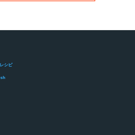
レシピ
ish