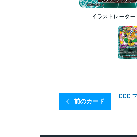
イラストレーター
DDD
前のカード