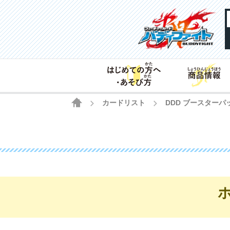
HOME
カードリスト
DDD ブースターパ
>
>