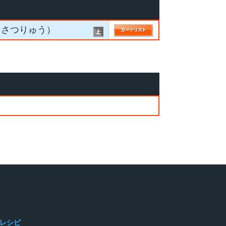
っさつりゅう）
レシピ