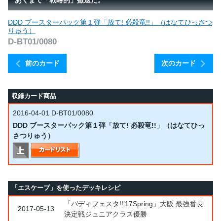
あくまで「戦略的」撤退だ。
DDD ブースターパック第１弾「放て! 必殺竜!!」（はなてひっさつ
りゅう）
D-BT01/0080
前のカード
次のカード
収録カード商品
2016-04-01
D-BT01/0080
DDD ブースターパック第１弾「放て! 必殺竜!!」（はなてひっ
さつりゅう）
「エスケープ」を使ったデッキレシピ
「バディフェスタ!!’17Spring」大阪 最強番長
2017-05-13
決定戦ジュニアクラス優勝