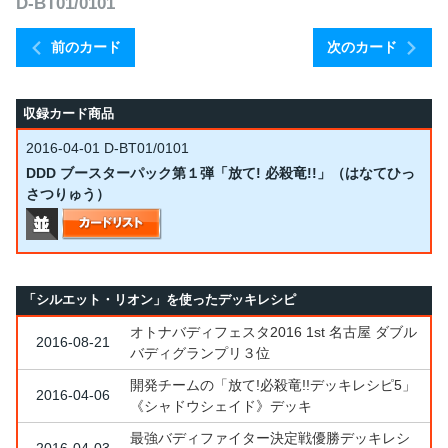
D-BT01/0101
前のカード
次のカード
収録カード商品
2016-04-01
D-BT01/0101
DDD ブースターパック第１弾「放て! 必殺竜!!」（はなてひっ
さつりゅう）
「シルエット・リオン」を使ったデッキレシピ
オトナバディフェスタ2016 1st 名古屋 ダブル
2016-08-21
バディグランプリ３位
開発チームの「放て!必殺竜!!デッキレシピ5」
2016-04-06
《シャドウシェイド》デッキ
最強バディファイター決定戦優勝デッキレシ
2016-04-03