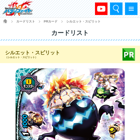
検索
メニュー
HOME
カードリスト
PRカード
シルエット・スピリット
>
>
>
カードリスト
シルエット・スピリット
（シルエット・スピリット）