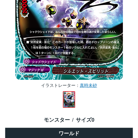
イラストレーター
真時未砂
モンスター
サイズ
0
ワールド