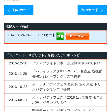
前のカード
次のカード
収録カード商品
2014-01-24
PR/0267
PRカード
「シルエット・スピリット」を使ったデッキレシピ
2016-12-30
バディファイト日本一決定戦2016 ベスト14
「バディフェスタ!!'16Winter」名古屋 最強番
2016-11-20
長決定戦オープンクラス準優勝
オトナ★バディフェスタ2016 2nd 東京 トリ
2016-10-22
オバディグランプリ優勝
オトナバディフェスタ2016 1st 名古屋 ダブル
2016-08-21
バディグランプリ３位
開発チームの「バディファイト コレクショ