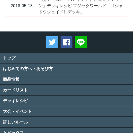
2016-05-13
ン」デッキレシピ マジックワールド「《シャ
ドウシェイド》デッキ」
ツイートする
Facebookでシェアする
LINEで送る
トップ
はじめての方へ・あそび方
商品情報
カードリスト
デッキレシピ
大会・イベント
詳しいルール
トピックス