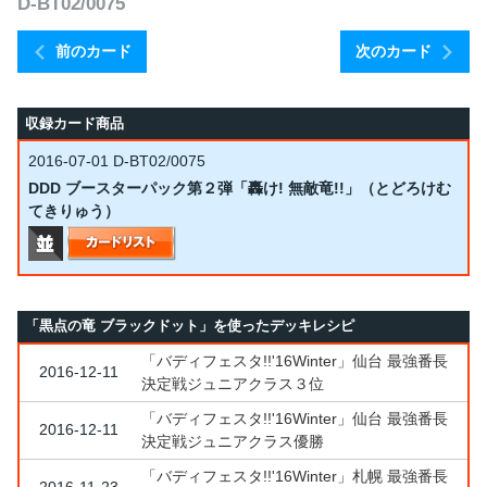
D-BT02/0075
前のカード
次のカード
収録カード商品
2016-07-01
D-BT02/0075
DDD ブースターパック第２弾「轟け! 無敵竜!!」（とどろけむ
てきりゅう）
「黒点の竜 ブラックドット」を使ったデッキレシピ
「バディフェスタ!!'16Winter」仙台 最強番長
2016-12-11
決定戦ジュニアクラス３位
「バディフェスタ!!'16Winter」仙台 最強番長
2016-12-11
決定戦ジュニアクラス優勝
「バディフェスタ!!'16Winter」札幌 最強番長
2016-11-23