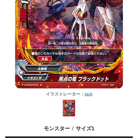
イラストレーター
lack
モンスター
サイズ
1