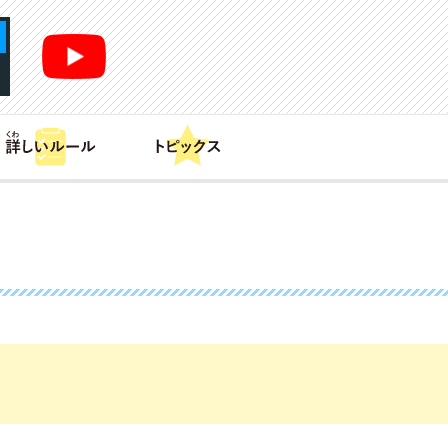
あそび方
商品情報
カードリスト
デッキレシピ