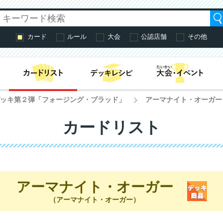
カード
ルール
大会
公認店舗
その他
はじめての方へ・
デッキ第２弾「フォージング・ブラッド」
アーマナイト・オーガー
>
カードリスト
アーマナイト・オーガー
（アーマナイト・オーガー）