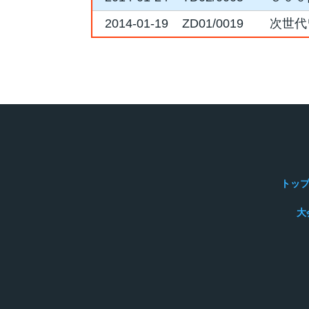
2014-01-19
ZD01/0019
次世代
トッ
大