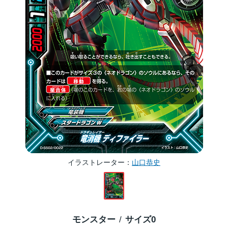
イラストレーター
山口恭史
モンスター
サイズ
0