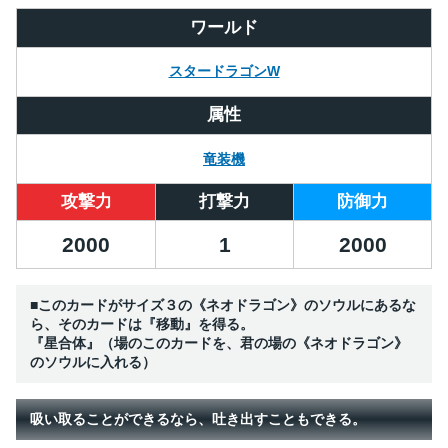
ワールド
スタードラゴンW
属性
竜装機
攻撃力
打撃力
防御力
2000
1
2000
■このカードがサイズ３の《ネオドラゴン》のソウルにあるな
ら、そのカードは『移動』を得る。
『星合体』（場のこのカードを、君の場の《ネオドラゴン》
のソウルに入れる）
吸い取ることができるなら、吐き出すこともできる。