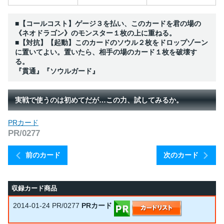
■【コールコスト】ゲージ３を払い、このカードを君の場の
《ネオドラゴン》のモンスター１枚の上に重ねる。
■【対抗】【起動】このカードのソウル２枚をドロップゾーン
に置いてよい。置いたら、相手の場のカード１枚を破壊す
る。
『貫通』『ソウルガード』
実戦で使うのは初めてだが…この力、試してみるか。
PRカード
PR/0277
前のカード
次のカード
収録カード商品
2014-01-24
PR/0277
PRカード