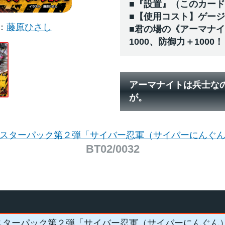
■『設置』（このカー
■【使用コスト】ゲー
藤原ひさし
■君の場の《アーマナ
1000、防御力＋1000！
アーマナイトは兵士な
が。
スターパック第２弾「サイバー忍軍（サイバーにんぐ
BT02/0032
スターパック第２弾「サイバー忍軍（サイバーにんぐん