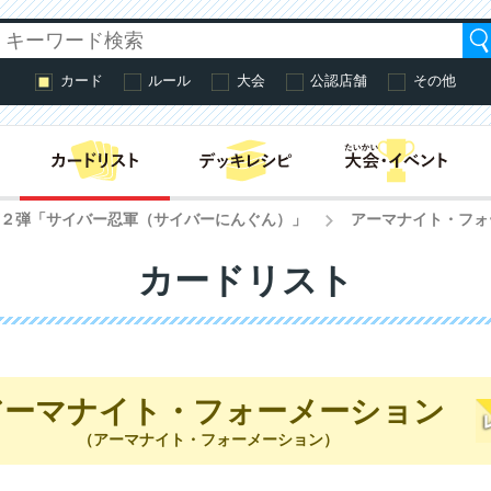
カード
ルール
大会
公認店舗
その他
はじめての方へ・
第２弾「サイバー忍軍（サイバーにんぐん）」
アーマナイト・フォ
>
カードリスト
アーマナイト・フォーメーション
（アーマナイト・フォーメーション）