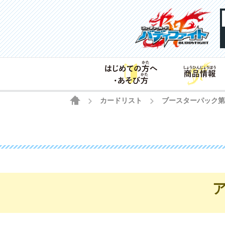
HOME
カードリスト
ブースターパック
>
>