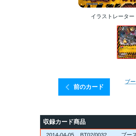
イラストレーター
ブー
前のカード
収録カード商品
2014-04-05
BT02/0032
ブー