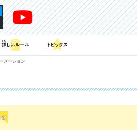
あそび方
商品情報
カードリスト
デッキレシピ
ーメーション