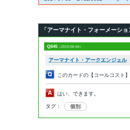
「アーマナイト・フォーメーション」の
Q645
（2015-06-04）
アーマナイト・アークエンジェル
：
このカードの【コールコスト
はい、できます。
タグ：
個別